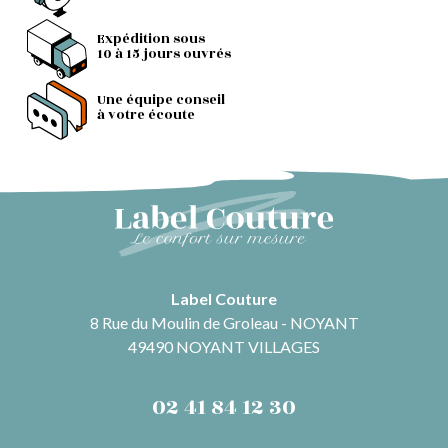
Expédition sous
10 à 15 jours ouvrés
Une équipe conseil
à votre écoute
Label Couture
8 Rue du Moulin de Groleau - NOYANT
49490 NOYANT VILLAGES
02 41 84 12 30