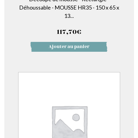
Déhoussable - MOUSSE HR35 - 150 x 65 x
13...
117,70
€
Ajouter au panier