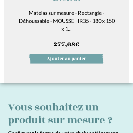
Matelas sur mesure - Rectangle -
Déhoussable - MOUSSE HR35 - 180 x 150
x 1...
277,68
€
Ajouter au panier
Vous souhaitez un
produit sur mesure ?