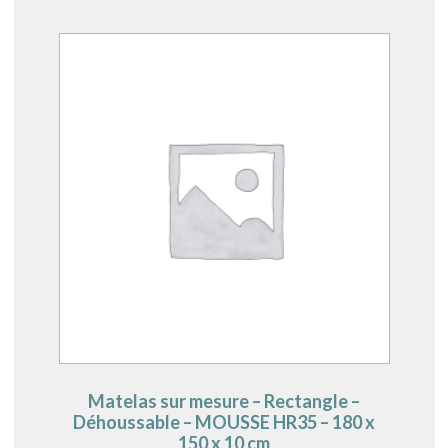
Matelas sur mesure – Rectangle –
Déhoussable – MOUSSE HR35 – 180 x
150 x 10 cm