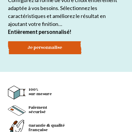
Configurez la forme de votre choix entièrement
adaptée à vos besoins. Sélectionnez les
caractéristiques et améliorez le résultat en
ajoutant votre finition…
Entièrement personnalisé!
Je personnalise
100%
sur-mesure
Paiement
sécurisé
Garantie & qualité
française