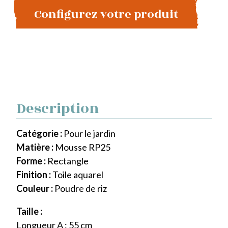
Configurez votre produit
Description
Catégorie :
Pour le jardin
Matière :
Mousse RP25
Forme :
Rectangle
Finition :
Toile aquarel
Couleur :
Poudre de riz
Taille :
Longueur A : 55 cm