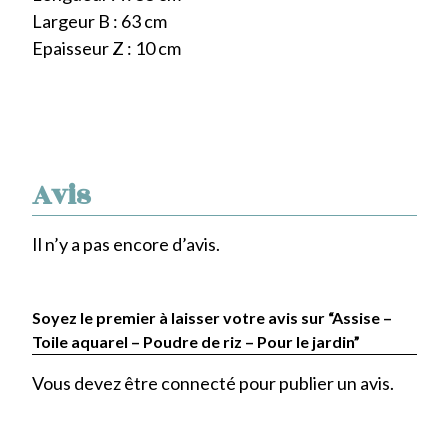
Largeur B : 63 cm
Epaisseur Z : 10 cm
Avis
Il n’y a pas encore d’avis.
Soyez le premier à laisser votre avis sur “Assise –
Toile aquarel – Poudre de riz – Pour le jardin”
Vous devez être
connecté
pour publier un avis.