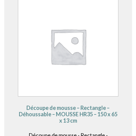
Découpe de mousse – Rectangle –
Déhoussable – MOUSSE HR35 – 150 x 65
x 13 cm
Découpe de mousse - Rectangle -