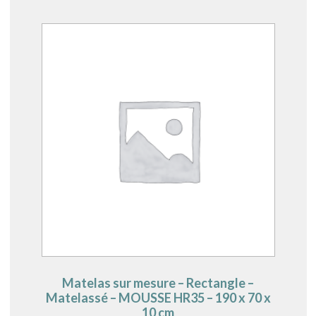
Matelas sur mesure – Rectangle –
Matelassé – MOUSSE HR35 – 190 x 70 x
10 cm