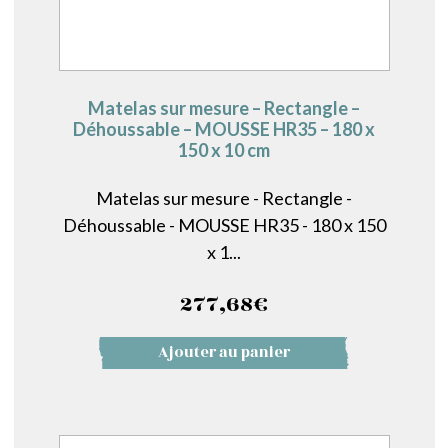
Matelas sur mesure – Rectangle –
Déhoussable – MOUSSE HR35 – 180 x
150 x 10 cm
Matelas sur mesure - Rectangle -
Déhoussable - MOUSSE HR35 - 180 x 150
x 1...
277,68
€
Ajouter au panier