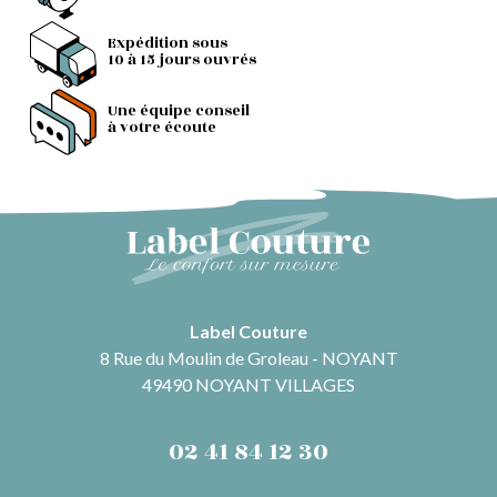
Expédition sous
10 à 15 jours ouvrés
Une équipe conseil
à votre écoute
Label Couture
8 Rue du Moulin de Groleau - NOYANT
49490 NOYANT VILLAGES
02 41 84 12 30