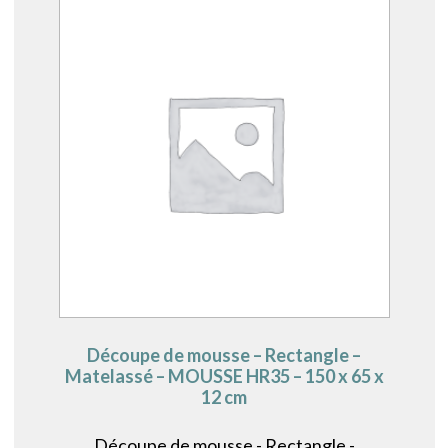
Découpe de mousse – Rectangle –
Matelassé – MOUSSE HR35 – 150 x 65 x
12 cm
Découpe de mousse - Rectangle -