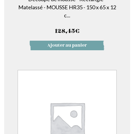
Matelassé - MOUSSE HR35 - 150 x 65 x 12
c...
128,45
€
Ajouter au panier