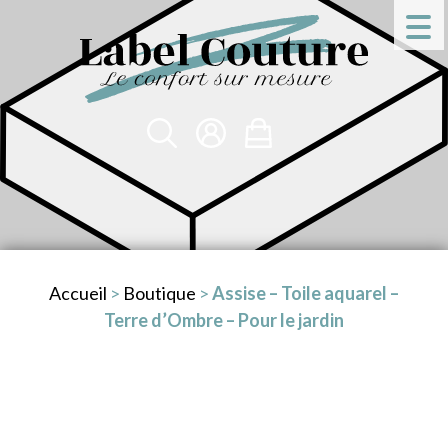
Accueil
>
Boutique
>
Assise – Toile aquarel –
Terre d’Ombre – Pour le jardin