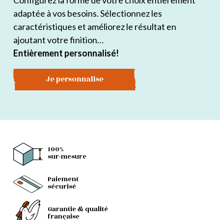
Configurez la forme de votre choix entièrement
adaptée à vos besoins. Sélectionnez les
caractéristiques et améliorez le résultat en
ajoutant votre finition…
Entièrement personnalisé!
Je personnalise
100%
sur-mesure
Paiement
sécurisé
Garantie & qualité
française