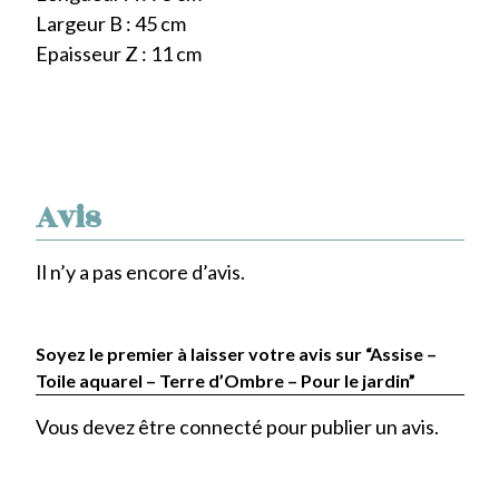
Largeur B : 45 cm
Epaisseur Z : 11 cm
Avis
Il n’y a pas encore d’avis.
Soyez le premier à laisser votre avis sur “Assise –
Toile aquarel – Terre d’Ombre – Pour le jardin”
Vous devez être
connecté
pour publier un avis.