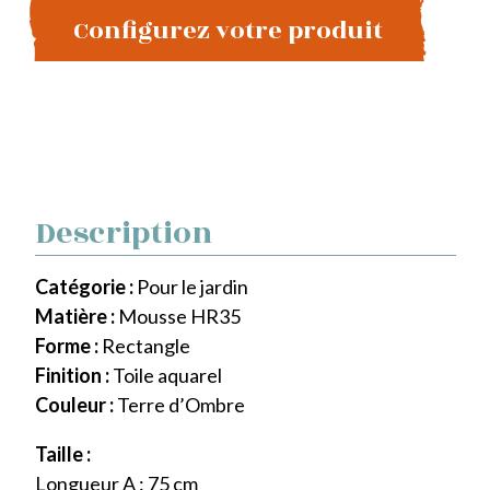
Configurez votre produit
Description
Catégorie :
Pour le jardin
Matière :
Mousse HR35
Forme :
Rectangle
Finition :
Toile aquarel
Couleur :
Terre d’Ombre
Taille :
Longueur A : 75 cm