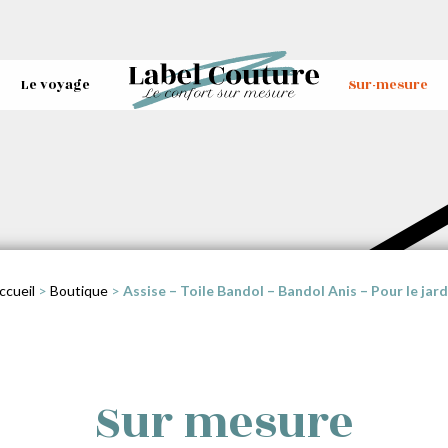
Le voyage
Sur-mesure
ccueil
>
Boutique
>
Assise – Toile Bandol – Bandol Anis – Pour le jard
Sur mesure