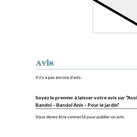
Avis
Il n’y a pas encore d’avis.
Soyez le premier à laisser votre avis sur “Assi
Bandol – Bandol Anis – Pour le jardin”
Vous devez être
connecté
pour publier un avis.