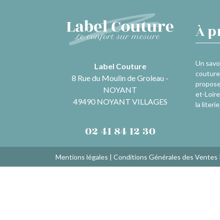
À p
Un savoi
Label Couture
couture 
8 Rue du Moulin de Groleau -
propose
NOYANT
et-Loire
49490 NOYANT VILLAGES
la literie
02 41 84 12 30
Mentions légales
|
Conditions Générales des Ventes