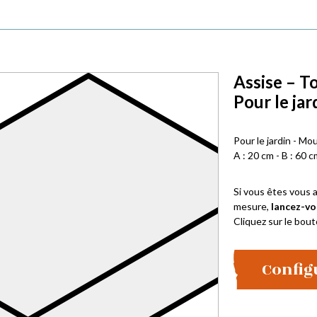
Assise – T
Pour le jar
Pour le jardin - Mo
A : 20 cm - B : 60 c
Si vous êtes vous a
mesure,
lancez-vo
Cliquez sur le bout
Config