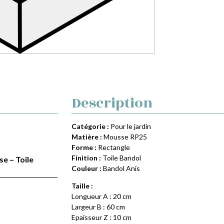
Description
Catégorie :
Pour le jardin
Matière :
Mousse RP25
Forme :
Rectangle
Finition :
Toile Bandol
se – Toile
Couleur :
Bandol Anis
Taille :
Longueur A : 20 cm
Largeur B : 60 cm
Epaisseur Z : 10 cm