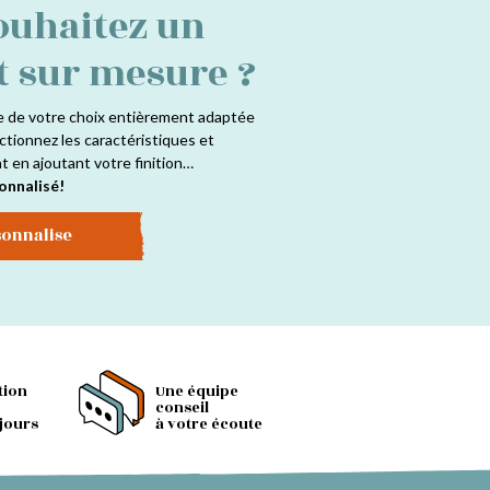
ouhaitez un
t sur mesure ?
e de votre choix entièrement adaptée
ctionnez les caractéristiques et
at en ajoutant votre finition…
onnalisé!
sonnalise
tion
Une équipe
conseil
 jours
à votre écoute