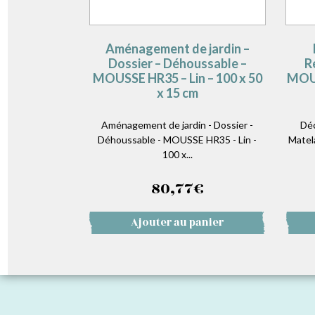
Aménagement de jardin –
Dossier – Déhoussable –
R
MOUSSE HR35 – Lin – 100 x 50
MOUS
x 15 cm
Aménagement de jardin - Dossier -
Déc
Déhoussable - MOUSSE HR35 - Lin -
Matel
100 x...
80,77
€
Ajouter au panier