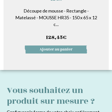
Découpe de mousse - Rectangle -
Matelassé - MOUSSE HR35 - 150 x 65 x 12
c...
128,45
€
Ajouter au panier
Vous souhaitez un
produit sur mesure ?