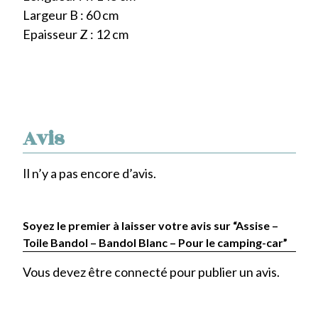
Largeur B : 60 cm
Epaisseur Z : 12 cm
Avis
Il n’y a pas encore d’avis.
Soyez le premier à laisser votre avis sur “Assise –
Toile Bandol – Bandol Blanc – Pour le camping-car”
Vous devez être
connecté
pour publier un avis.