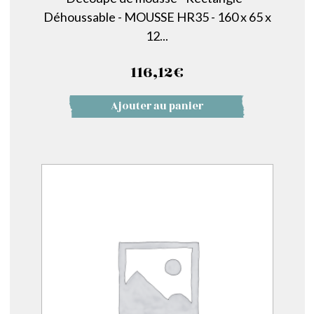
Déhoussable - MOUSSE HR35 - 160 x 65 x
12...
116,12
€
Ajouter au panier