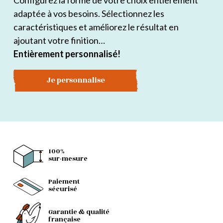
Configurez la forme de votre choix entièrement
adaptée à vos besoins. Sélectionnez les
caractéristiques et améliorez le résultat en
ajoutant votre finition…
Entièrement personnalisé!
Je personnalise
100%
sur-mesure
Paiement
sécurisé
Garantie & qualité
française