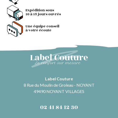
Expédition sous
10 à 15 jours ouvrés
Une équipe conseil
à votre écoute
Label Couture
8 Rue du Moulin de Groleau - NOYANT
49490 NOYANT VILLAGES
02 41 84 12 30