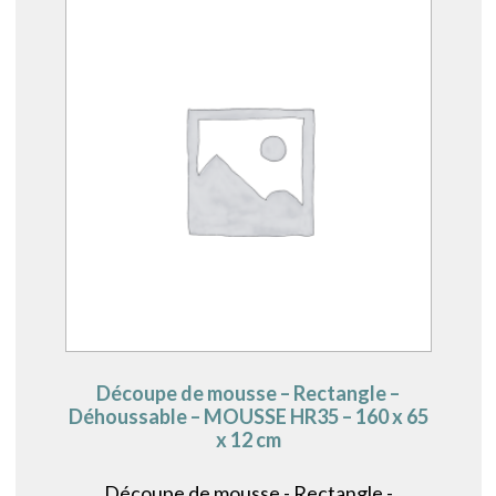
Découpe de mousse – Rectangle –
Déhoussable – MOUSSE HR35 – 160 x 65
x 12 cm
Découpe de mousse - Rectangle -