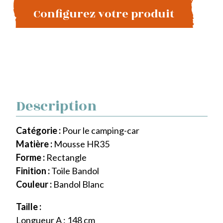
Configurez votre produit
Description
Catégorie :
Pour le camping-car
Matière :
Mousse HR35
Forme :
Rectangle
Finition :
Toile Bandol
Couleur :
Bandol Blanc
Taille :
Longueur A : 148 cm