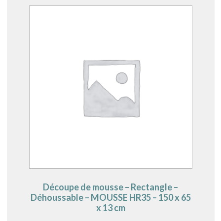
Découpe de mousse – Rectangle –
Déhoussable – MOUSSE HR35 – 150 x 65
x 13 cm