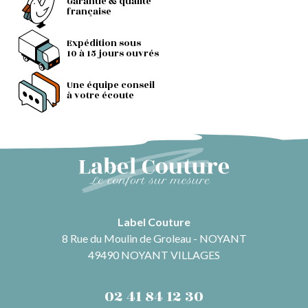
Garantie & qualité
française
Expédition sous
10 à 15 jours ouvrés
Une équipe conseil
à votre écoute
Label Couture
8 Rue du Moulin de Groleau - NOYANT
49490 NOYANT VILLAGES
02 41 84 12 30