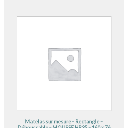
Matelas sur mesure – Rectangle –
Déhoussable – MOUSSE HR35 – 160 x 76