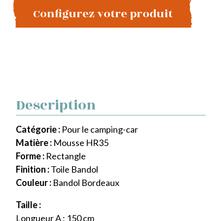
Configurez votre produit
Description
Catégorie :
Pour le camping-car
Matière :
Mousse HR35
Forme :
Rectangle
Finition :
Toile Bandol
Couleur :
Bandol Bordeaux
Taille :
Longueur A : 150 cm