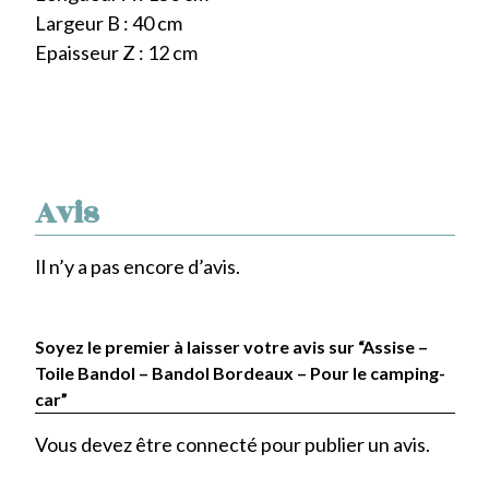
Largeur B : 40 cm
Epaisseur Z : 12 cm
Avis
Il n’y a pas encore d’avis.
Soyez le premier à laisser votre avis sur “Assise –
Toile Bandol – Bandol Bordeaux – Pour le camping-
car”
Vous devez être
connecté
pour publier un avis.