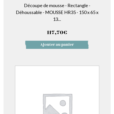
Découpe de mousse - Rectangle -
Déhoussable - MOUSSE HR35 - 150 x 65 x
13...
117,70
€
Ajouter au panier