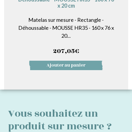
x 20 cm
Matelas sur mesure - Rectangle -
Déhoussable - MOUSSE HR35 - 160 x 76 x
20...
207,05
€
Ajouter au panier
Vous souhaitez un
produit sur mesure ?