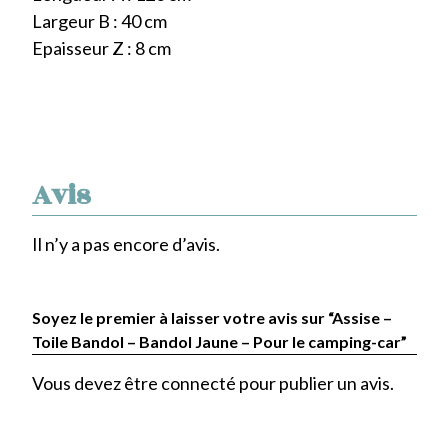
Largeur B : 40 cm
Epaisseur Z : 8 cm
Avis
Il n’y a pas encore d’avis.
Soyez le premier à laisser votre avis sur “Assise –
Toile Bandol – Bandol Jaune – Pour le camping-car”
Vous devez être
connecté
pour publier un avis.