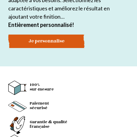
adaptée à vos besoins. Sélectionnez les
caractéristiques et améliorez le résultat en
ajoutant votre finition…
Entièrement personnalisé!
Je personnalise
100%
sur-mesure
Paiement
sécurisé
Garantie & qualité
française