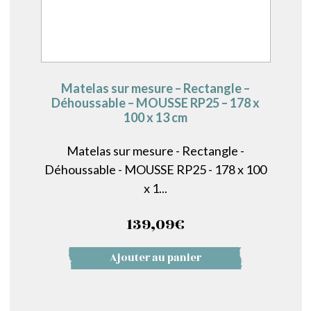
Matelas sur mesure – Rectangle –
Déhoussable – MOUSSE RP25 – 178 x
100 x 13 cm
Matelas sur mesure - Rectangle -
Déhoussable - MOUSSE RP25 - 178 x 100
x 1...
139,09
€
Ajouter au panier