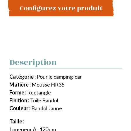
Configurez votre produit
Description
Catégorie :
Pour le camping-car
Matière :
Mousse HR35
Forme :
Rectangle
Finition :
Toile Bandol
Couleur :
Bandol Jaune
Taille :
Longueur A : 120 cm