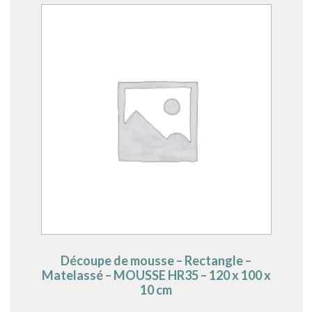
Découpe de mousse – Rectangle –
Matelassé – MOUSSE HR35 – 120 x 100 x
10 cm