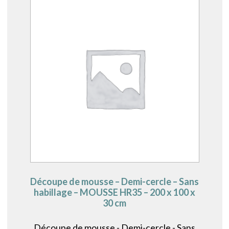
Découpe de mousse – Demi-cercle – Sans
habillage – MOUSSE HR35 – 200 x 100 x
30 cm
Découpe de mousse - Demi-cercle - Sans