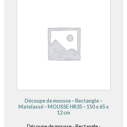
Découpe de mousse – Rectangle –
Matelassé – MOUSSE HR35 – 150 x 65 x
12 cm
Découpe de mousse - Rectangle -