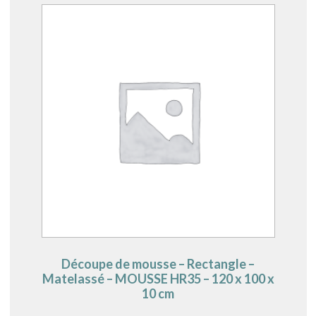
Découpe de mousse – Rectangle –
Matelassé – MOUSSE HR35 – 120 x 100 x
10 cm