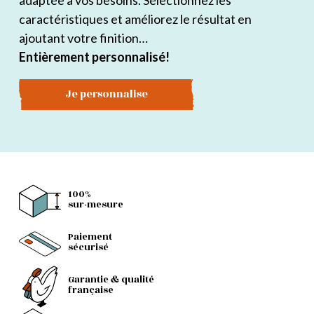
adaptée à vos besoins. Sélectionnez les
caractéristiques et améliorez le résultat en
ajoutant votre finition…
Entièrement personnalisé!
Je personnalise
100%
sur-mesure
Paiement
sécurisé
Garantie & qualité
française