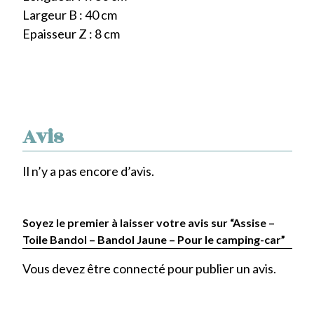
Largeur B : 40 cm
Epaisseur Z : 8 cm
Avis
Il n’y a pas encore d’avis.
Soyez le premier à laisser votre avis sur “Assise –
Toile Bandol – Bandol Jaune – Pour le camping-car”
Vous devez être
connecté
pour publier un avis.