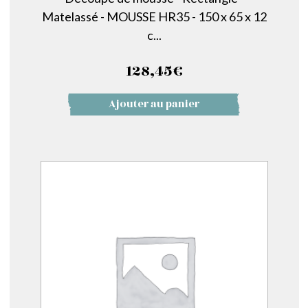
Matelassé - MOUSSE HR35 - 150 x 65 x 12
c...
128,45
€
Ajouter au panier