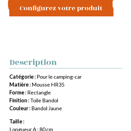
Configurez votre produit
Description
Catégorie :
Pour le camping-car
Matière :
Mousse HR35
Forme :
Rectangle
Finition :
Toile Bandol
Couleur :
Bandol Jaune
Taille :
Longueur A : 80 cm