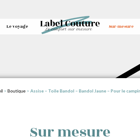
Le voyage
Sur-mesure
il
>
Boutique
>
Assise – Toile Bandol – Bandol Jaune – Pour le campi
Sur mesure