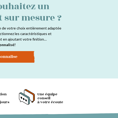
ouhaitez un
t sur mesure ?
e de votre choix entièrement adaptée
ctionnez les caractéristiques et
at en ajoutant votre finition…
onnalisé!
sonnalise
tion
Une équipe
conseil
 jours
à votre écoute