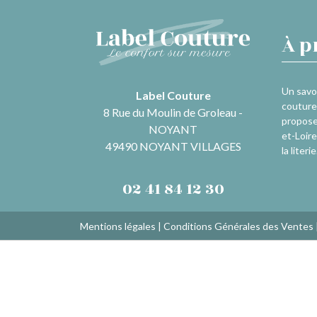
À p
Un savoi
Label Couture
couture 
8 Rue du Moulin de Groleau -
propose
NOYANT
et-Loire
49490 NOYANT VILLAGES
la literie
02 41 84 12 30
Mentions légales
|
Conditions Générales des Ventes