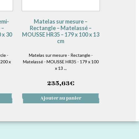
emi-
Matelas sur mesure –
 –
Rectangle – Matelassé –
 x 30
MOUSSE HR35 – 179 x 100 x 13
cm
le -
Matelas sur mesure - Rectangle -
 200 x
Matelassé - MOUSSE HR35 - 179 x 100
x 13 ...
235,63
€
Ajouter au panier