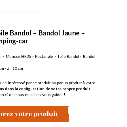
oile Bandol – Bandol Jaune –
mping-car
r - Mousse HR35 - Rectangle - Toile Bandol - Bandol
cm - Z : 10 cm
ussi intéressé par ce produit ou par un produit à votre
us dans la configuration de votre propre produit.
on ci-dessous et laissez vous guider !
urez votre produit