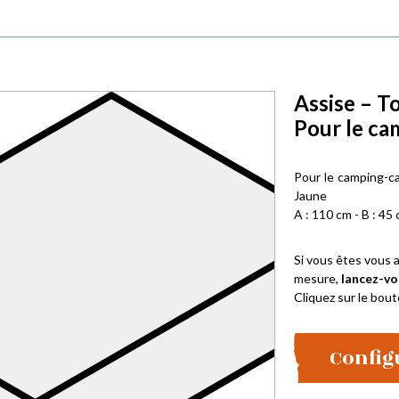
Assise – T
Pour le ca
Pour le camping-ca
Jaune
A : 110 cm - B : 45 
Si vous êtes vous a
mesure,
lancez-vo
Cliquez sur le bout
Config