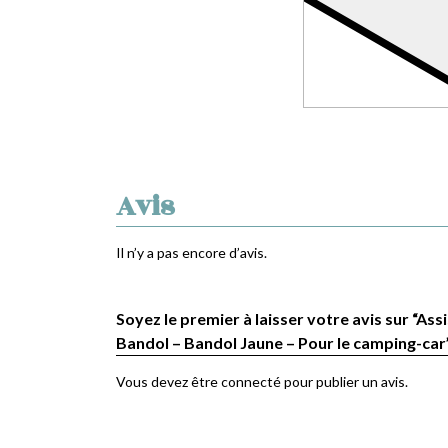
Avis
Il n’y a pas encore d’avis.
Soyez le premier à laisser votre avis sur “Assi
Bandol – Bandol Jaune – Pour le camping-car
Vous devez être
connecté
pour publier un avis.