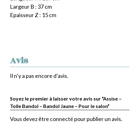
Largeur B : 37 cm
Epaisseur Z : 15 cm
Avis
Il n’y a pas encore d’avis.
Soyez le premier à laisser votre avis sur “Assise –
Toile Bandol – Bandol Jaune – Pour le salon”
Vous devez être
connecté
pour publier un avis.