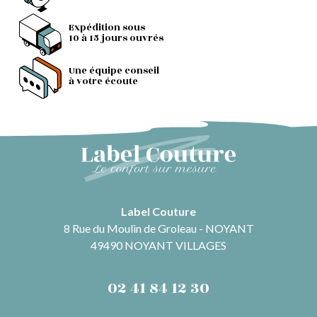
Expédition sous
10 à 15 jours ouvrés
Une équipe conseil
à votre écoute
Label Couture
8 Rue du Moulin de Groleau - NOYANT
49490 NOYANT VILLAGES
02 41 84 12 30