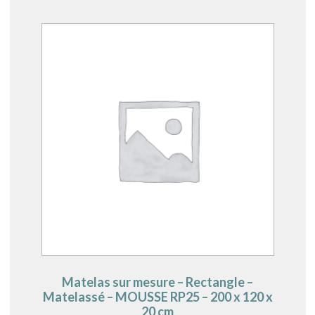
Matelas sur mesure – Rectangle –
Matelassé – MOUSSE RP25 – 200 x 120 x
20 cm