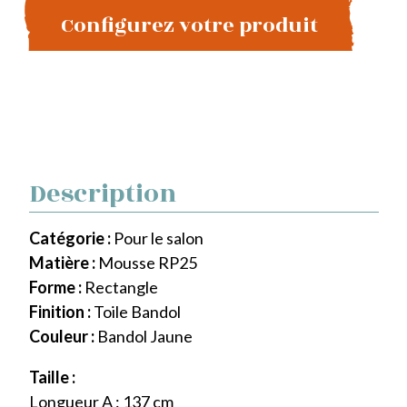
Configurez votre produit
Description
Catégorie :
Pour le salon
Matière :
Mousse RP25
Forme :
Rectangle
Finition :
Toile Bandol
Couleur :
Bandol Jaune
Taille :
Longueur A : 137 cm