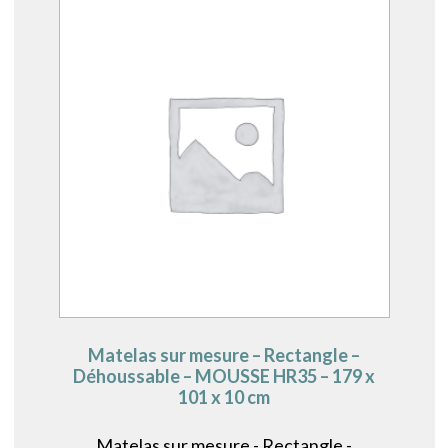
Matelas sur mesure – Rectangle –
Déhoussable – MOUSSE HR35 – 179 x
101 x 10 cm
Matelas sur mesure - Rectangle -