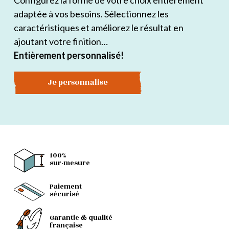
Configurez la forme de votre choix entièrement
adaptée à vos besoins. Sélectionnez les
caractéristiques et améliorez le résultat en
ajoutant votre finition…
Entièrement personnalisé!
Je personnalise
100%
sur-mesure
Paiement
sécurisé
Garantie & qualité
française