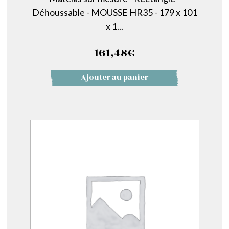
Déhoussable - MOUSSE HR35 - 179 x 101
x 1...
161,48
€
Ajouter au panier