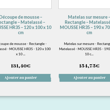
Découpe de mousse –
Matelas sur mesure 
ectangle – Matelassé –
Rectangle – Matelassé
SE HR35 – 120 x 100 x 10
MOUSSE HR35 – 190 x 70 
cm
cm
oupe de mousse - Rectangle -
Matelas sur mesure - Rectangl
assé - MOUSSE HR35 - 120 x 100
Matelassé - MOUSSE HR35 - 190 
x 10 ...
10 c...
131,40
€
154,75
€
Ajouter au panier
Ajouter au panier