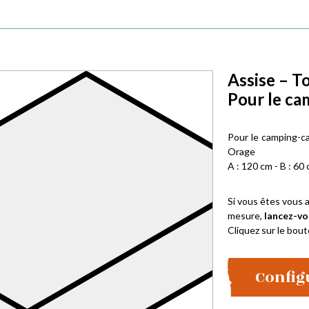
Assise – T
Pour le ca
Pour le camping-ca
Orage
A : 120 cm - B : 60 
Si vous êtes vous a
mesure,
lancez-vo
Cliquez sur le bout
Config