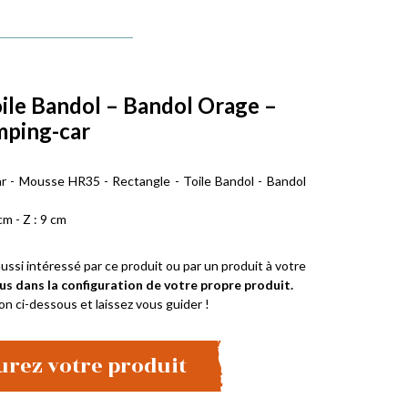
oile Bandol – Bandol Orage –
mping-car
r - Mousse HR35 - Rectangle - Toile Bandol - Bandol
cm - Z : 9 cm
ussi intéressé par ce produit ou par un produit à votre
us dans la configuration de votre propre produit.
on ci-dessous et laissez vous guider !
urez votre produit