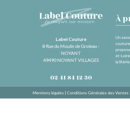
À p
Un savoi
Label Couture
couture 
8 Rue du Moulin de Groleau -
propose
NOYANT
et-Loire
49490 NOYANT VILLAGES
la literie
02 41 84 12 30
Mentions légales
|
Conditions Générales des Ventes