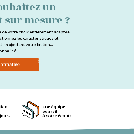
ouhaitez un
t sur mesure ?
e de votre choix entièrement adaptée
ctionnez les caractéristiques et
at en ajoutant votre finition…
onnalisé!
sonnalise
tion
Une équipe
conseil
 jours
à votre écoute