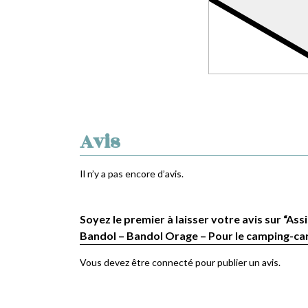
Avis
Il n’y a pas encore d’avis.
Soyez le premier à laisser votre avis sur “Assi
Bandol – Bandol Orage – Pour le camping-ca
Vous devez être
connecté
pour publier un avis.