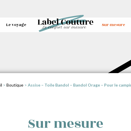
Le voyage
Sur-mesure
l
>
Boutique
>
Assise – Toile Bandol – Bandol Orage – Pour le campi
Sur mesure