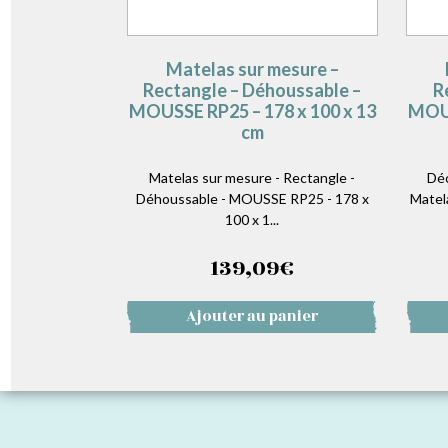
Matelas sur mesure –
Rectangle – Déhoussable –
R
MOUSSE RP25 – 178 x 100 x 13
MOUS
cm
Matelas sur mesure - Rectangle -
Déc
Déhoussable - MOUSSE RP25 - 178 x
Matel
100 x 1...
139,09
€
Ajouter au panier