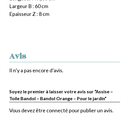
Largeur B : 60 cm
Epaisseur Z : 8 cm
Avis
Il n’y a pas encore d’avis.
Soyez le premier à laisser votre avis sur “Assise –
Toile Bandol – Bandol Orange – Pour le jardin”
Vous devez être
connecté
pour publier un avis.