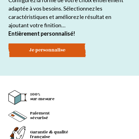
Configurez la forme de votre choix entièrement
adaptée à vos besoins. Sélectionnez les
caractéristiques et améliorez le résultat en
ajoutant votre finition…
Entièrement personnalisé!
Je personnalise
100%
sur-mesure
Paiement
sécurisé
Garantie & qualité
française