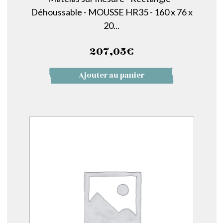
Déhoussable - MOUSSE HR35 - 160 x 76 x
20...
207,05
€
Ajouter au panier