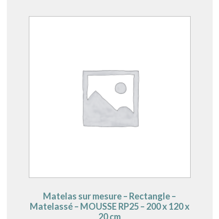
Matelas sur mesure – Rectangle –
Matelassé – MOUSSE RP25 – 200 x 120 x
20 cm