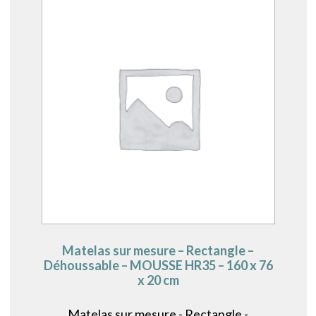
Matelas sur mesure – Rectangle –
Déhoussable – MOUSSE HR35 – 160 x 76
x 20 cm
Matelas sur mesure - Rectangle -