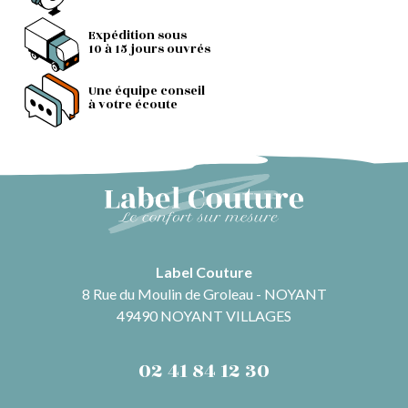
Expédition sous
10 à 15 jours ouvrés
Une équipe conseil
à votre écoute
Label Couture
8 Rue du Moulin de Groleau - NOYANT
49490 NOYANT VILLAGES
02 41 84 12 30