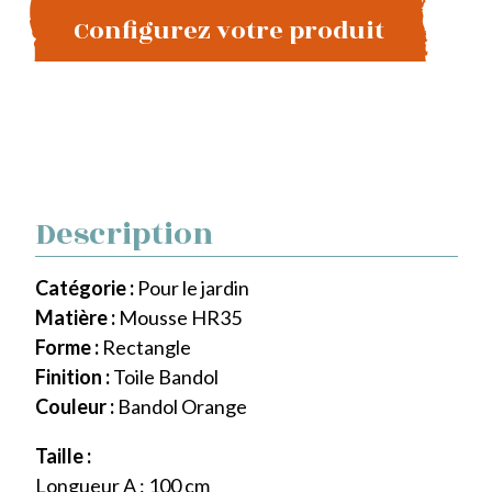
Configurez votre produit
Description
Catégorie :
Pour le jardin
Matière :
Mousse HR35
Forme :
Rectangle
Finition :
Toile Bandol
Couleur :
Bandol Orange
Taille :
Longueur A : 100 cm