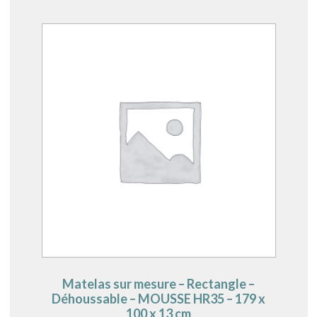
Matelas sur mesure – Rectangle –
Déhoussable – MOUSSE HR35 – 179 x
100 x 13 cm