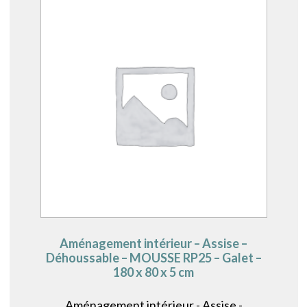
Aménagement intérieur – Assise –
Déhoussable – MOUSSE RP25 – Galet –
180 x 80 x 5 cm
Aménagement intérieur - Assise -