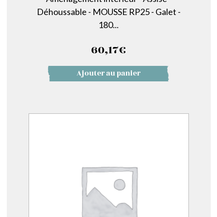
Déhoussable - MOUSSE RP25 - Galet -
180...
60,17
€
Ajouter au panier