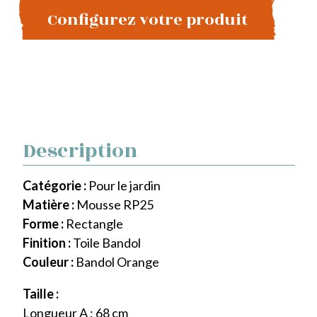
Configurez votre produit
Description
Catégorie :
Pour le jardin
Matière :
Mousse RP25
Forme :
Rectangle
Finition :
Toile Bandol
Couleur :
Bandol Orange
Taille :
Longueur A : 68 cm