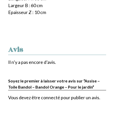
Largeur B : 60 cm
Epaisseur Z : 10 cm
Avis
Il n’y a pas encore d’avis.
Soyez le premier à laisser votre avis sur “Assise –
Toile Bandol – Bandol Orange – Pour le jardin”
Vous devez être
connecté
pour publier un avis.