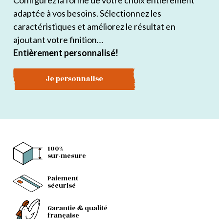
Configurez la forme de votre choix entièrement
adaptée à vos besoins. Sélectionnez les
caractéristiques et améliorez le résultat en
ajoutant votre finition…
Entièrement personnalisé!
Je personnalise
100%
sur-mesure
Paiement
sécurisé
Garantie & qualité
française