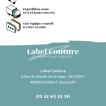
Expédition sous
10 à 15 jours ouvrés
Une équipe conseil
à votre écoute
Label Couture
8 Rue du Moulin de Groleau - NOYANT
49490 NOYANT VILLAGES
02 41 84 12 30