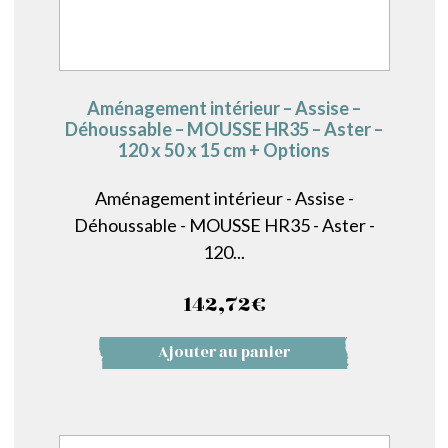
Aménagement intérieur – Assise –
Déhoussable – MOUSSE HR35 – Aster –
120 x 50 x 15 cm + Options
Aménagement intérieur - Assise -
Déhoussable - MOUSSE HR35 - Aster -
120...
142,72
€
Ajouter au panier