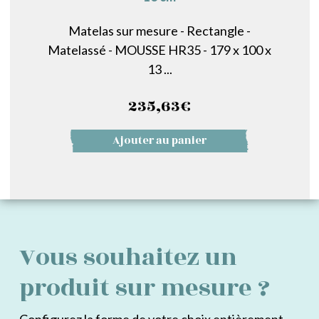
Matelas sur mesure - Rectangle -
Matelassé - MOUSSE HR35 - 179 x 100 x
13 ...
235,63
€
Ajouter au panier
Vous souhaitez un
produit sur mesure ?