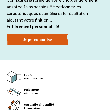
Configurez la forme de votre choix entièrement
adaptée à vos besoins. Sélectionnez les
caractéristiques et améliorez le résultat en
ajoutant votre finition…
Entièrement personnalisé!
Je personnalise
100%
sur-mesure
Paiement
sécurisé
Garantie & qualité
française