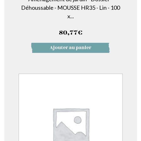
Déhoussable - MOUSSE HR35 - Lin - 100
x...
80,77
€
Ajouter au panier