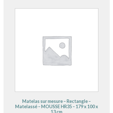
Matelas sur mesure – Rectangle –
Matelassé – MOUSSE HR35 – 179 x 100 x
13 cm