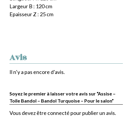
Largeur B : 120 cm
Epaisseur Z : 25 cm
Avis
Il n’y a pas encore d’avis.
Soyez le premier à laisser votre avis sur “Assise –
Toile Bandol – Bandol Turquoise – Pour le salon”
Vous devez être
connecté
pour publier un avis.