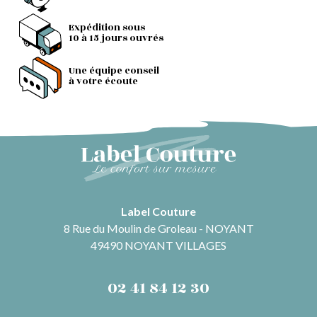
Expédition sous
10 à 15 jours ouvrés
Une équipe conseil
à votre écoute
Label Couture
8 Rue du Moulin de Groleau - NOYANT
49490 NOYANT VILLAGES
02 41 84 12 30