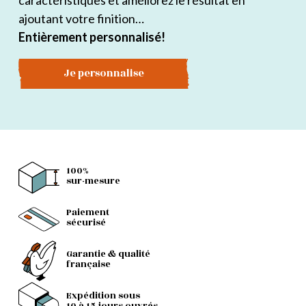
caractéristiques et améliorez le résultat en
ajoutant votre finition…
Entièrement personnalisé!
Je personnalise
100%
sur-mesure
Paiement
sécurisé
Garantie & qualité
française
Expédition sous