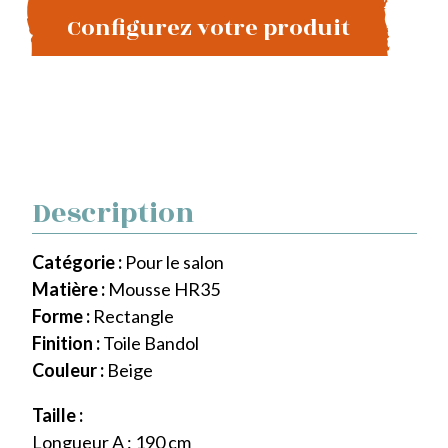
Configurez votre produit
Description
Catégorie :
Pour le salon
Matière :
Mousse HR35
Forme :
Rectangle
Finition :
Toile Bandol
Couleur :
Beige
Taille :
Longueur A : 190 cm