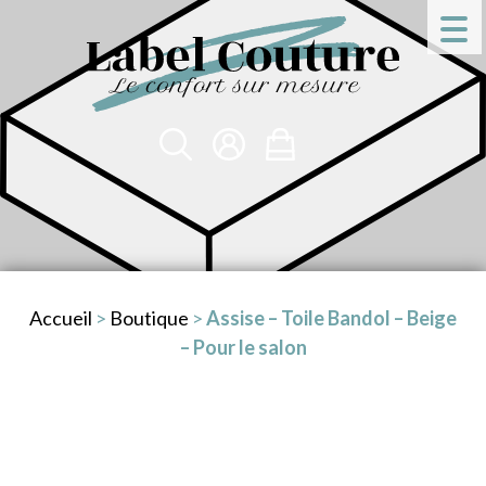
Accueil
>
Boutique
>
Assise – Toile Bandol – Beige
– Pour le salon