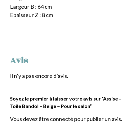
Largeur B : 64 cm
Epaisseur Z : 8 cm
Avis
Il n’y a pas encore d’avis.
Soyez le premier à laisser votre avis sur “Assise –
Toile Bandol – Beige – Pour le salon”
Vous devez être
connecté
pour publier un avis.