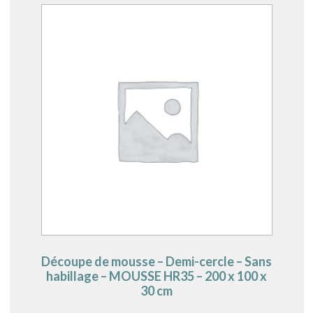
Découpe de mousse – Demi-cercle – Sans
habillage – MOUSSE HR35 – 200 x 100 x
30 cm