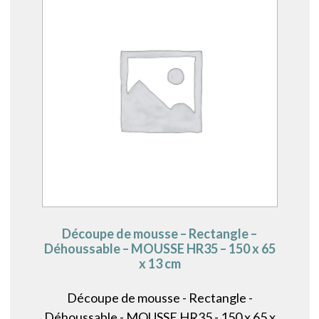
Découpe de mousse – Rectangle –
Déhoussable – MOUSSE HR35 – 150 x 65
x 13 cm
Découpe de mousse - Rectangle -
Déhoussable - MOUSSE HR35 - 150 x 65 x