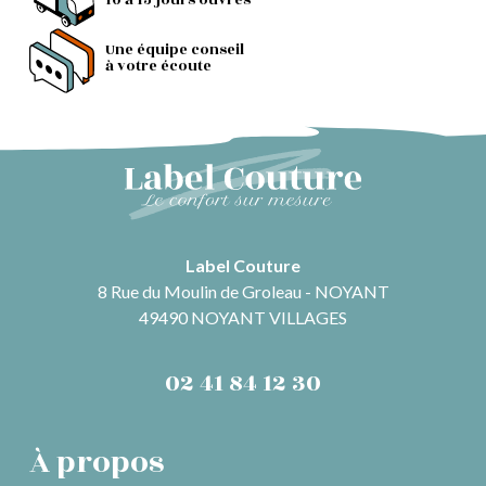
10 à 15 jours ouvrés
Une équipe conseil
à votre écoute
Label Couture
8 Rue du Moulin de Groleau - NOYANT
49490 NOYANT VILLAGES
02 41 84 12 30
À propos