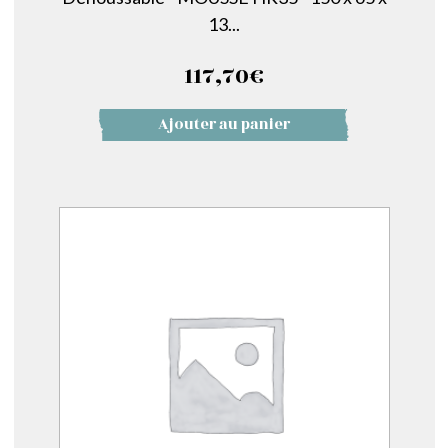
13...
117,70
€
Ajouter au panier