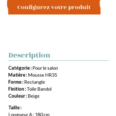
Configurez votre produit
Description
Catégorie :
Pour le salon
Matière :
Mousse HR35
Forme :
Rectangle
Finition :
Toile Bandol
Couleur :
Beige
Taille :
Longueur A : 180 cm