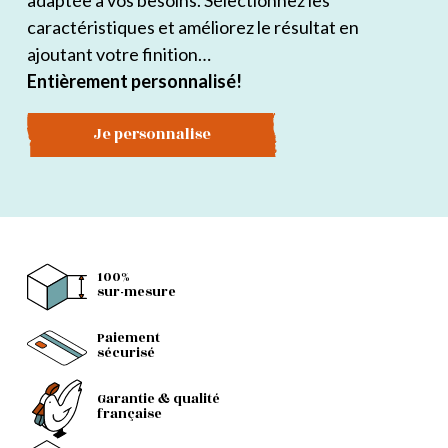
adaptée à vos besoins. Sélectionnez les
caractéristiques et améliorez le résultat en
ajoutant votre finition…
Entièrement personnalisé!
Je personnalise
100%
sur-mesure
Paiement
sécurisé
Garantie & qualité
française