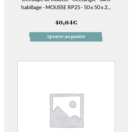
habillage - MOUSSE RP25 - 50 x 50 x 2...
40,64
€
Ajouter au panier