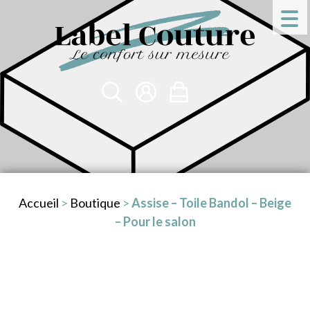
Accueil
>
Boutique
>
Assise – Toile Bandol – Beige
– Pour le salon