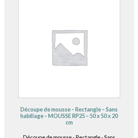
Découpe de mousse – Rectangle – Sans
habillage – MOUSSE RP25 – 50 x 50 x 20
cm
Découpe de mousse - Rectangle - Sans