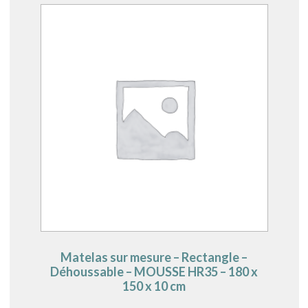
Matelas sur mesure – Rectangle –
Déhoussable – MOUSSE HR35 – 180 x
150 x 10 cm