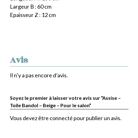
Largeur B : 60 cm
Epaisseur Z : 12 cm
Avis
Il n’y a pas encore d’avis.
Soyez le premier à laisser votre avis sur “Assise –
Toile Bandol – Beige – Pour le salon”
Vous devez être
connecté
pour publier un avis.