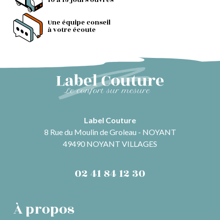
10 à 15 jours ouvrés
Une équipe conseil
à votre écoute
Label Couture
8 Rue du Moulin de Groleau - NOYANT
49490 NOYANT VILLAGES
02 41 84 12 30
À propos