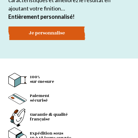
caractéristiques et améliorez le résultat en
ajoutant votre finition…
Entièrement personnalisé!
Je personnalise
100%
sur-mesure
Paiement
sécurisé
Garantie & qualité
française
Expédition sous