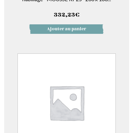
332,23
€
Ajouter au panier