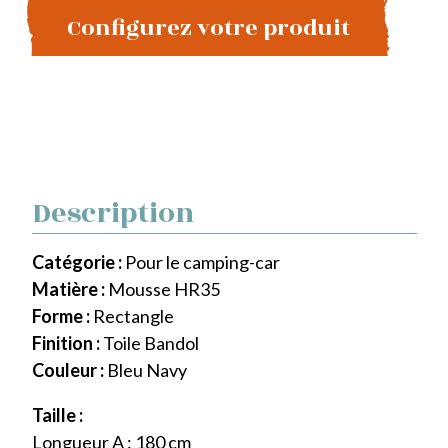
Configurez votre produit
Description
Catégorie :
Pour le camping-car
Matière :
Mousse HR35
Forme :
Rectangle
Finition :
Toile Bandol
Couleur :
Bleu Navy
Taille :
Longueur A : 180 cm