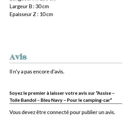
Largeur B : 30 cm
Epaisseur Z : 10 cm
Avis
Il n’y a pas encore d’avis.
Soyez le premier à laisser votre avis sur “Assise –
Toile Bandol – Bleu Navy – Pour le camping-car”
Vous devez être
connecté
pour publier un avis.