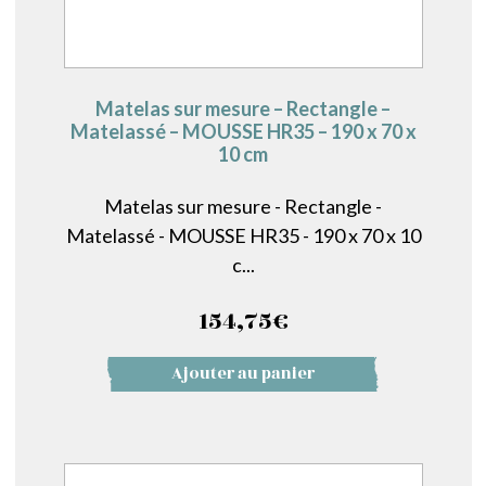
Matelas sur mesure – Rectangle –
Matelassé – MOUSSE HR35 – 190 x 70 x
10 cm
Matelas sur mesure - Rectangle -
Matelassé - MOUSSE HR35 - 190 x 70 x 10
c...
154,75
€
Ajouter au panier