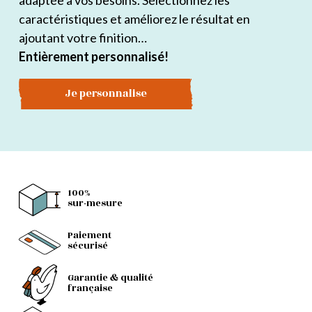
adaptée à vos besoins. Sélectionnez les
caractéristiques et améliorez le résultat en
ajoutant votre finition…
Entièrement personnalisé!
Je personnalise
100%
sur-mesure
Paiement
sécurisé
Garantie & qualité
française