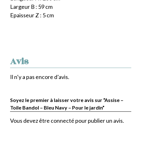
Largeur B : 59 cm
Epaisseur Z : 5 cm
Avis
Il n’y a pas encore d’avis.
Soyez le premier à laisser votre avis sur “Assise –
Toile Bandol – Bleu Navy – Pour le jardin”
Vous devez être
connecté
pour publier un avis.