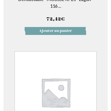
116 ...
72,42
€
Ajouter au panier