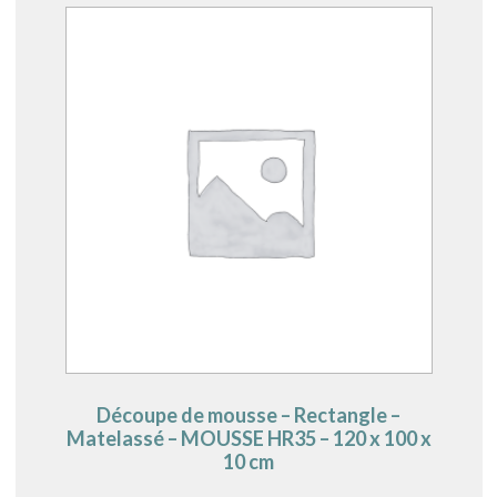
Découpe de mousse – Rectangle –
Matelassé – MOUSSE HR35 – 120 x 100 x
10 cm