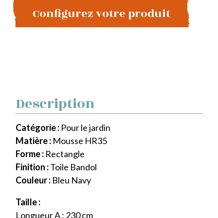
Configurez votre produit
Description
Catégorie :
Pour le jardin
Matière :
Mousse HR35
Forme :
Rectangle
Finition :
Toile Bandol
Couleur :
Bleu Navy
Taille :
Longueur A : 230 cm