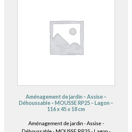
Aménagement de jardin – Assise –
Déhoussable – MOUSSE RP25 – Lagon –
116 x 45 x 18 cm
Aménagement de jardin - Assise -
Déhoussable - MOUSSE RP25 - Lagon -