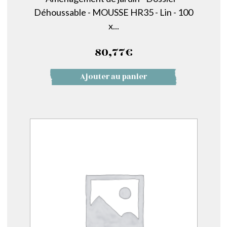
Déhoussable - MOUSSE HR35 - Lin - 100
x...
80,77
€
Ajouter au panier