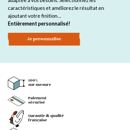
adaptée à vos besoins. Sélectionnez les
caractéristiques et améliorez le résultat en
ajoutant votre finition…
Entièrement personnalisé!
Je personnalise
100%
sur-mesure
Paiement
sécurisé
Garantie & qualité
française