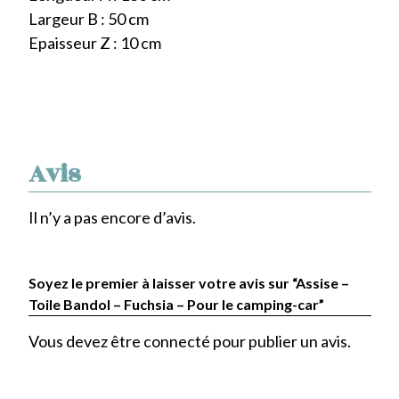
Largeur B : 50 cm
Epaisseur Z : 10 cm
Avis
Il n’y a pas encore d’avis.
Soyez le premier à laisser votre avis sur “Assise –
Toile Bandol – Fuchsia – Pour le camping-car”
Vous devez être
connecté
pour publier un avis.