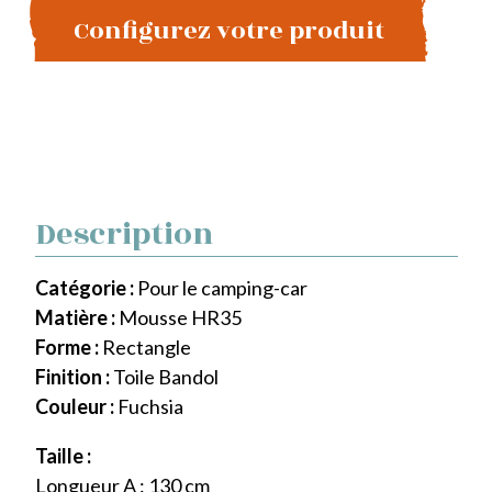
Configurez votre produit
Description
Catégorie :
Pour le camping-car
Matière :
Mousse HR35
Forme :
Rectangle
Finition :
Toile Bandol
Couleur :
Fuchsia
Taille :
Longueur A : 130 cm