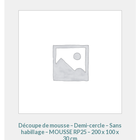
Découpe de mousse – Demi-cercle – Sans
habillage – MOUSSE RP25 – 200 x 100 x
30 cm