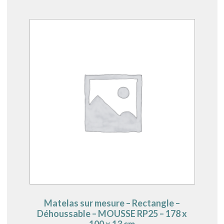
Matelas sur mesure – Rectangle –
Déhoussable – MOUSSE RP25 – 178 x