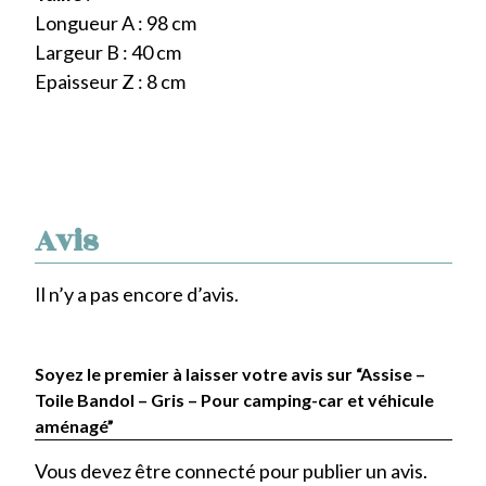
Longueur A : 98 cm
Largeur B : 40 cm
Epaisseur Z : 8 cm
Avis
Il n’y a pas encore d’avis.
Soyez le premier à laisser votre avis sur “Assise –
Toile Bandol – Gris – Pour camping-car et véhicule
aménagé”
Vous devez être
connecté
pour publier un avis.