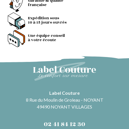
Garantie & qualité
française
Expédition sous
10 à 15 jours ouvrés
Une équipe conseil
à votre écoute
Label Couture
8 Rue du Moulin de Groleau - NOYANT
49490 NOYANT VILLAGES
02 41 84 12 30