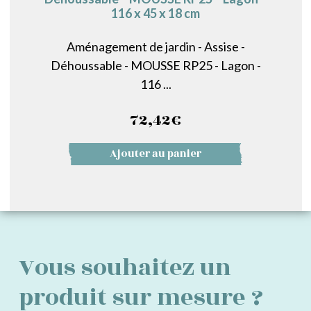
116 x 45 x 18 cm
Aménagement de jardin - Assise -
Déhoussable - MOUSSE RP25 - Lagon -
116 ...
72,42
€
Ajouter au panier
Vous souhaitez un
produit sur mesure ?