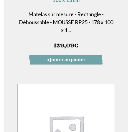
100 x 13 cm
Matelas sur mesure - Rectangle -
Déhoussable - MOUSSE RP25 - 178 x 100
x 1...
139,09
€
Ajouter au panier