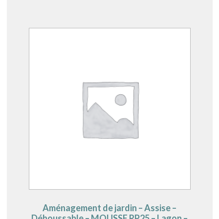
Aménagement de jardin – Assise –
Déhoussable – MOUSSE RP25 – Lagon –