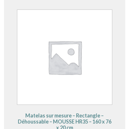
Matelas sur mesure – Rectangle –
Déhoussable – MOUSSE HR35 – 160 x 76
x 20 cm