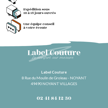
Expédition sous
10 à 15 jours ouvrés
Une équipe conseil
à votre écoute
Label Couture
8 Rue du Moulin de Groleau - NOYANT
49490 NOYANT VILLAGES
02 41 84 12 30