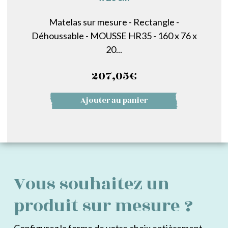
Matelas sur mesure - Rectangle -
Déhoussable - MOUSSE HR35 - 160 x 76 x
20...
207,05
€
Ajouter au panier
Vous souhaitez un
produit sur mesure ?