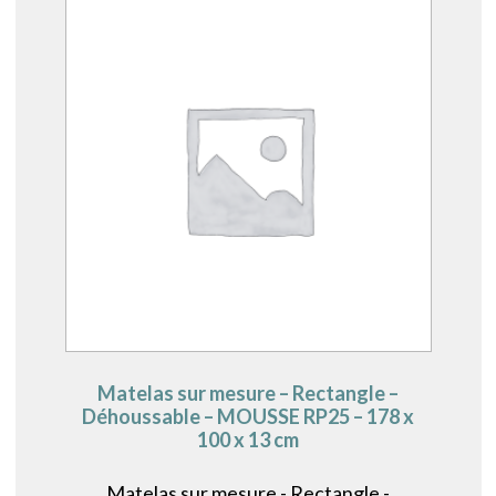
Matelas sur mesure – Rectangle –
Déhoussable – MOUSSE RP25 – 178 x
100 x 13 cm
Matelas sur mesure - Rectangle -