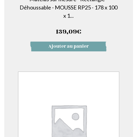
Déhoussable - MOUSSE RP25 - 178 x 100
x 1...
139,09
€
Ajouter au panier