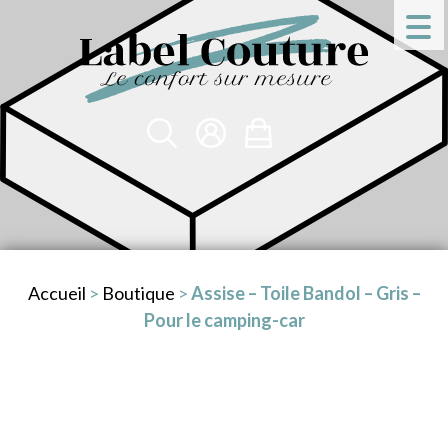
Accueil
>
Boutique
>
Assise – Toile Bandol – Gris –
Pour le camping-car