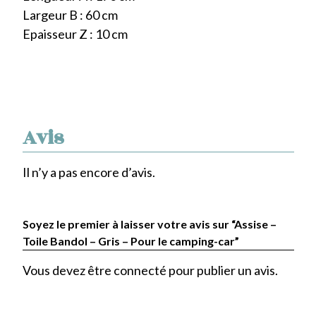
Largeur B : 60 cm
Epaisseur Z : 10 cm
Avis
Il n’y a pas encore d’avis.
Soyez le premier à laisser votre avis sur “Assise –
Toile Bandol – Gris – Pour le camping-car”
Vous devez être
connecté
pour publier un avis.