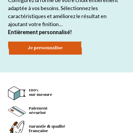
Configurez la forme de votre choix entièrement
adaptée à vos besoins. Sélectionnez les
caractéristiques et améliorez le résultat en
ajoutant votre finition…
Entièrement personnalisé!
Je personnalise
100%
sur-mesure
Paiement
sécurisé
Garantie & qualité
française