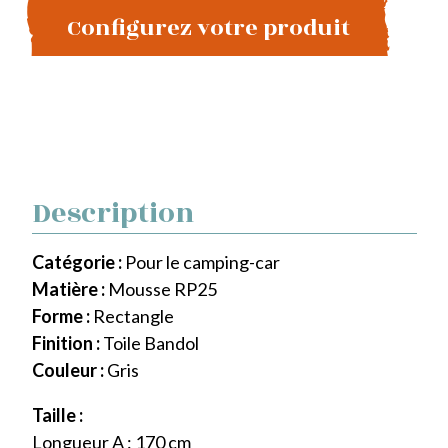
Configurez votre produit
Description
Catégorie :
Pour le camping-car
Matière :
Mousse RP25
Forme :
Rectangle
Finition :
Toile Bandol
Couleur :
Gris
Taille :
Longueur A : 170 cm