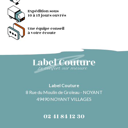
Expédition sous
10 à 15 jours ouvrés
Une équipe conseil
à votre écoute
Label Couture
8 Rue du Moulin de Groleau - NOYANT
49490 NOYANT VILLAGES
02 41 84 12 30