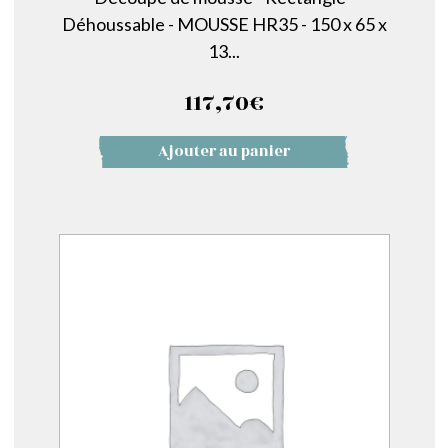
Déhoussable - MOUSSE HR35 - 150 x 65 x
13...
117,70
€
Ajouter au panier