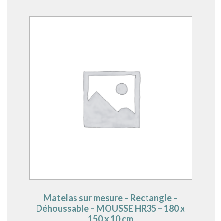
Matelas sur mesure – Rectangle –
Déhoussable – MOUSSE HR35 – 180 x
150 x 10 cm