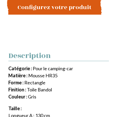
Configurez votre produit
Description
Catégorie :
Pour le camping-car
Matière :
Mousse HR35
Forme :
Rectangle
Finition :
Toile Bandol
Couleur :
Gris
Taille :
Longueur A : 130 cm