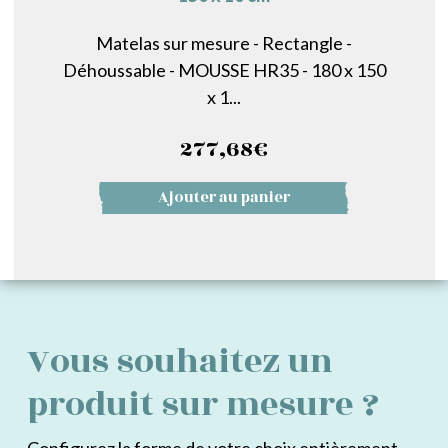
Matelas sur mesure - Rectangle -
Déhoussable - MOUSSE HR35 - 180 x 150
x 1...
277,68
€
Ajouter au panier
Vous souhaitez un
produit sur mesure ?