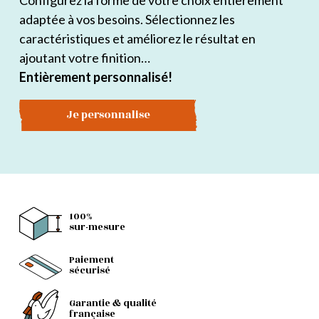
Configurez la forme de votre choix entièrement
adaptée à vos besoins. Sélectionnez les
caractéristiques et améliorez le résultat en
ajoutant votre finition…
Entièrement personnalisé!
Je personnalise
100%
sur-mesure
Paiement
sécurisé
Garantie & qualité
française