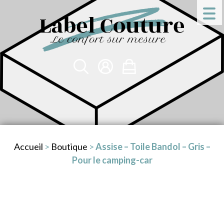
Accueil
>
Boutique
>
Assise – Toile Bandol – Gris –
Pour le camping-car