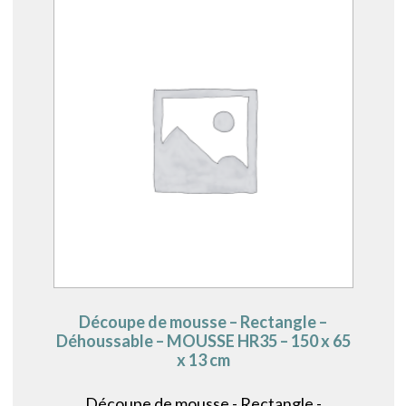
Découpe de mousse – Rectangle –
Déhoussable – MOUSSE HR35 – 150 x 65
x 13 cm
Découpe de mousse - Rectangle -