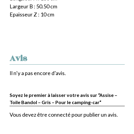
Largeur B : 50.50 cm
Epaisseur Z : 10 cm
Avis
Il n’y a pas encore d’avis.
Soyez le premier à laisser votre avis sur “Assise –
Toile Bandol – Gris – Pour le camping-car”
Vous devez être
connecté
pour publier un avis.