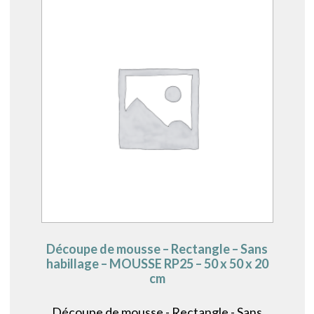
Découpe de mousse – Rectangle – Sans
habillage – MOUSSE RP25 – 50 x 50 x 20
cm
Découpe de mousse - Rectangle - Sans