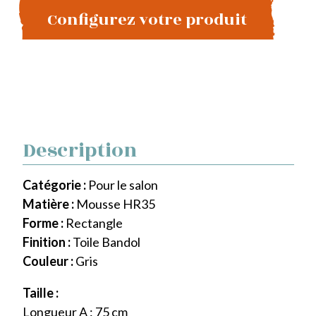
Configurez votre produit
Description
Catégorie :
Pour le salon
Matière :
Mousse HR35
Forme :
Rectangle
Finition :
Toile Bandol
Couleur :
Gris
Taille :
Longueur A : 75 cm