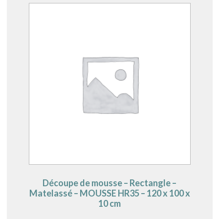
Découpe de mousse – Rectangle –
Matelassé – MOUSSE HR35 – 120 x 100 x
10 cm