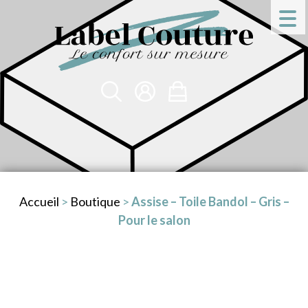
Accueil
>
Boutique
>
Assise – Toile Bandol – Gris –
Pour le salon