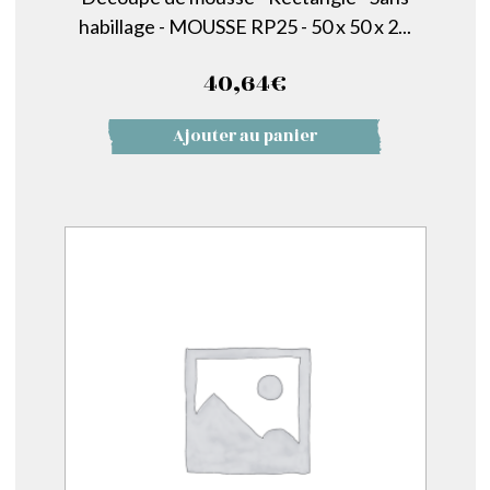
habillage - MOUSSE RP25 - 50 x 50 x 2...
40,64
€
Ajouter au panier