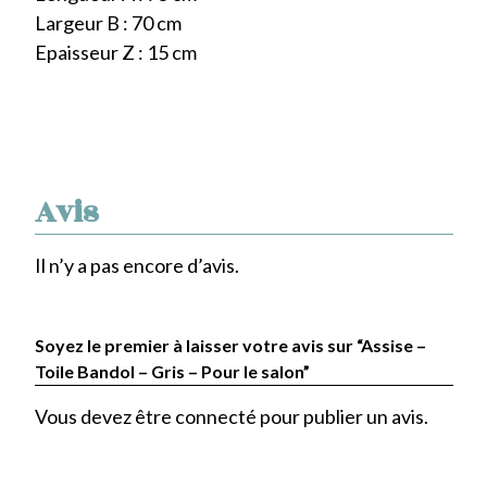
Largeur B : 70 cm
Epaisseur Z : 15 cm
Avis
Il n’y a pas encore d’avis.
Soyez le premier à laisser votre avis sur “Assise –
Toile Bandol – Gris – Pour le salon”
Vous devez être
connecté
pour publier un avis.