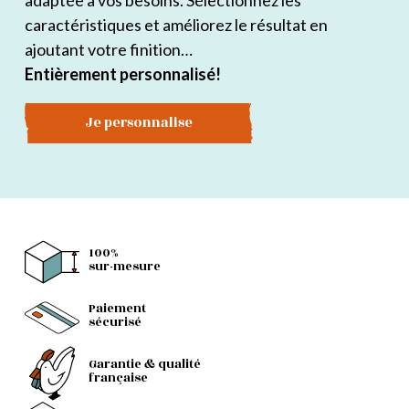
adaptée à vos besoins. Sélectionnez les
caractéristiques et améliorez le résultat en
ajoutant votre finition…
Entièrement personnalisé!
Je personnalise
100%
sur-mesure
Paiement
sécurisé
Garantie & qualité
française