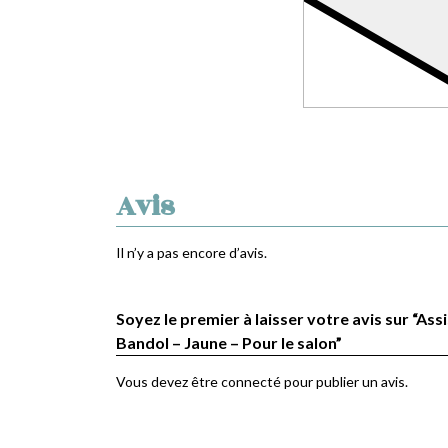
Avis
Il n’y a pas encore d’avis.
Soyez le premier à laisser votre avis sur “Assi
Bandol – Jaune – Pour le salon”
Vous devez être
connecté
pour publier un avis.