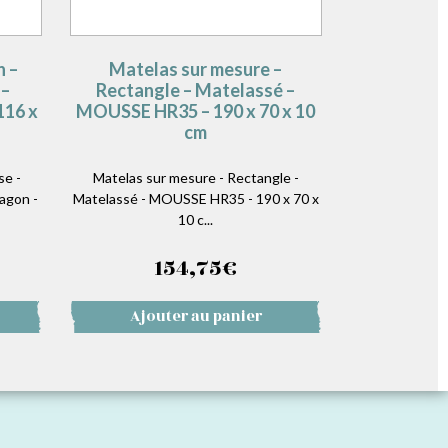
n –
Matelas sur mesure –
 –
Rectangle – Matelassé –
116 x
MOUSSE HR35 – 190 x 70 x 10
cm
se -
Matelas sur mesure - Rectangle -
agon -
Matelassé - MOUSSE HR35 - 190 x 70 x
10 c...
154,75
€
Ajouter au panier