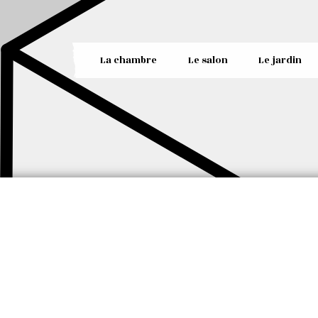
La chambre
Le salon
Le jardin