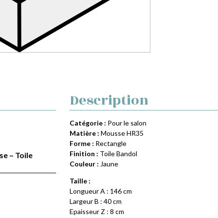
Description
Catégorie :
Pour le salon
Matière :
Mousse HR35
Forme :
Rectangle
Finition :
Toile Bandol
se – Toile
Couleur :
Jaune
Taille :
Longueur A : 146 cm
Largeur B : 40 cm
Epaisseur Z : 8 cm