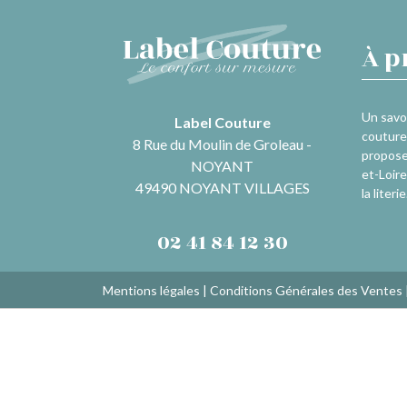
À p
Un savoi
Label Couture
couture 
8 Rue du Moulin de Groleau -
propose
NOYANT
et-Loire
49490 NOYANT VILLAGES
la literie
02 41 84 12 30
Mentions légales
|
Conditions Générales des Ventes