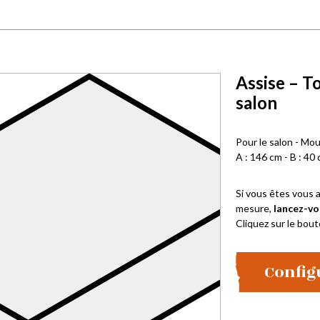
Assise – To
salon
Pour le salon - Mo
A : 146 cm - B : 40 
Si vous êtes vous a
mesure,
lancez-vo
Cliquez sur le bout
Config