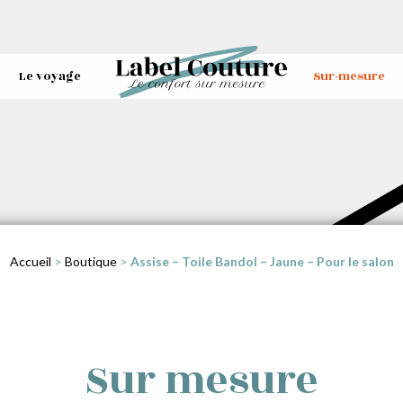
Le voyage
Sur-mesure
Accueil
>
Boutique
>
Assise – Toile Bandol – Jaune – Pour le salon
Sur mesure