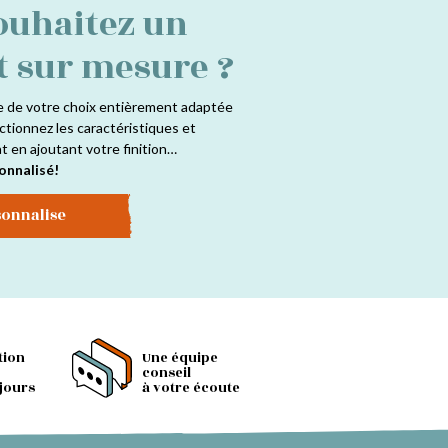
ouhaitez un
t sur mesure ?
e de votre choix entièrement adaptée
ctionnez les caractéristiques et
at en ajoutant votre finition…
onnalisé!
sonnalise
tion
Une équipe
conseil
 jours
à votre écoute