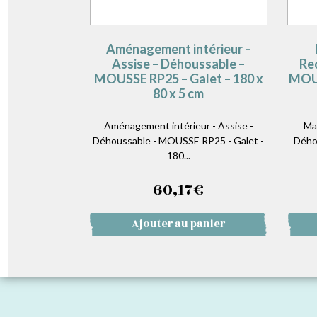
Aménagement intérieur –
Assise – Déhoussable –
Re
MOUSSE RP25 – Galet – 180 x
MOUS
80 x 5 cm
Aménagement intérieur - Assise -
Ma
Déhoussable - MOUSSE RP25 - Galet -
Dého
180...
60,17
€
Ajouter au panier