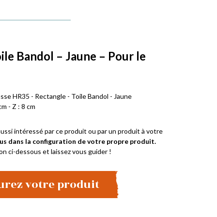
ile Bandol – Jaune – Pour le
usse HR35 - Rectangle - Toile Bandol - Jaune
cm - Z : 8 cm
ussi intéressé par ce produit ou par un produit à votre
us dans la configuration de votre propre produit.
on ci-dessous et laissez vous guider !
urez votre produit