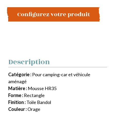
Configurez votre produit
Description
Catégorie :
Pour camping-car et véhicule
aménagé
Matière :
Mousse HR35
Forme :
Rectangle
Finition :
Toile Bandol
Couleur :
Orage