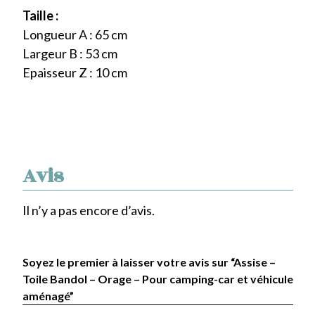
Taille :
Longueur A : 65 cm
Largeur B : 53 cm
Epaisseur Z : 10 cm
Avis
Il n’y a pas encore d’avis.
Soyez le premier à laisser votre avis sur “Assise –
Toile Bandol – Orage – Pour camping-car et véhicule
aménagé”