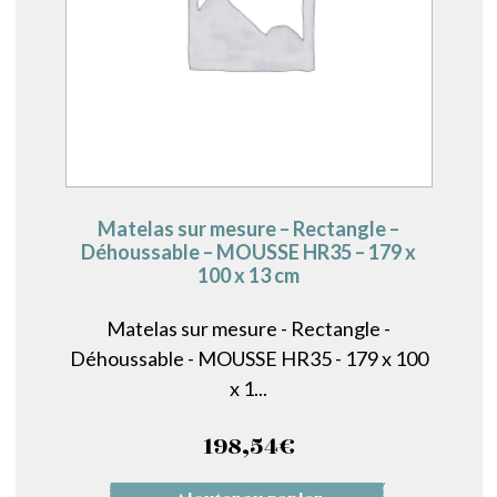
Matelas sur mesure – Rectangle –
Déhoussable – MOUSSE HR35 – 179 x
100 x 13 cm
Matelas sur mesure - Rectangle -
Déhoussable - MOUSSE HR35 - 179 x 100
x 1...
198,54
€