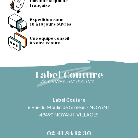
Garantie & qualité
française
Expédition sous
10 à 15 jours ouvrés
Une équipe conseil
à votre écoute
Label Couture
8 Rue du Moulin de Groleau - NOYANT
49490 NOYANT VILLAGES
02 41 84 12 30