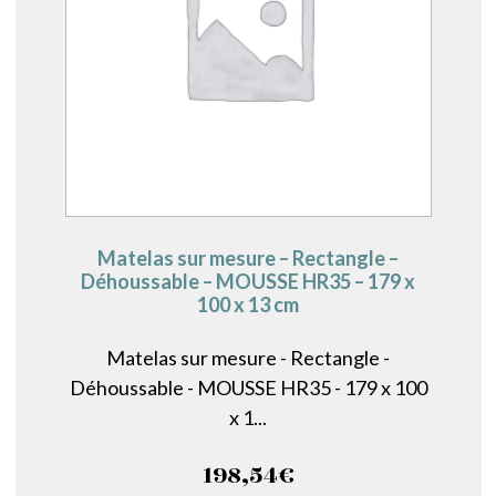
Matelas sur mesure – Rectangle –
Déhoussable – MOUSSE HR35 – 179 x
100 x 13 cm
Matelas sur mesure - Rectangle -
Déhoussable - MOUSSE HR35 - 179 x 100
x 1...
198,54
€