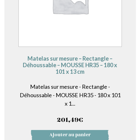
Matelas sur mesure – Rectangle –
Déhoussable – MOUSSE HR35 – 180 x
101 x 13 cm
Matelas sur mesure - Rectangle -
Déhoussable - MOUSSE HR35 - 180 x 101
x 1...
201,49
€
Ajouter au panier