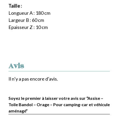
Taille :
Longueur A : 180 cm
Largeur B : 60 cm
Epaisseur Z : 10 cm
Avis
Il n’y a pas encore d’avis.
Soyez le premier à laisser votre avis sur “Assise –
Toile Bandol – Orage – Pour camping-car et véhicule
aménagé”