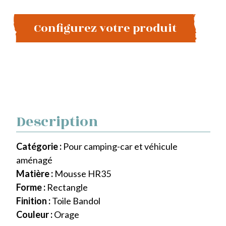
Configurez votre produit
Description
Catégorie :
Pour camping-car et véhicule
aménagé
Matière :
Mousse HR35
Forme :
Rectangle
Finition :
Toile Bandol
Couleur :
Orage