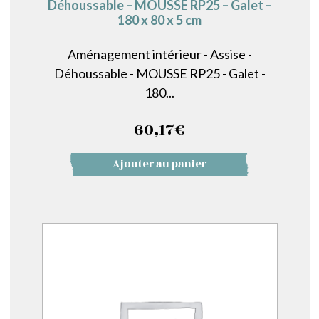
Déhoussable – MOUSSE RP25 – Galet –
180 x 80 x 5 cm
Aménagement intérieur - Assise -
Déhoussable - MOUSSE RP25 - Galet -
180...
60,17
€
Ajouter au panier