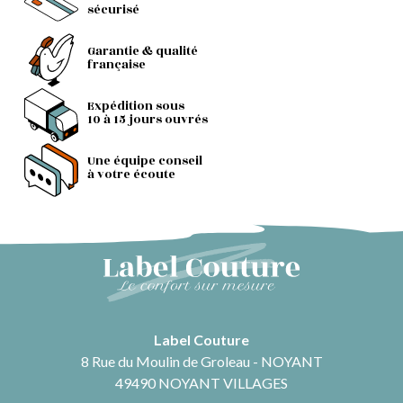
sécurisé
Garantie & qualité
française
Expédition sous
10 à 15 jours ouvrés
Une équipe conseil
à votre écoute
Label Couture
8 Rue du Moulin de Groleau - NOYANT
49490 NOYANT VILLAGES