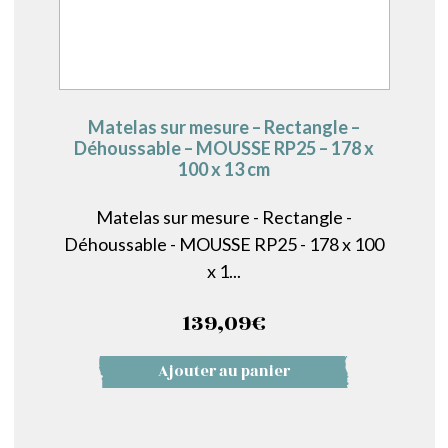
Matelas sur mesure – Rectangle –
Déhoussable – MOUSSE RP25 – 178 x
100 x 13 cm
Matelas sur mesure - Rectangle -
Déhoussable - MOUSSE RP25 - 178 x 100
x 1...
139,09
€
Ajouter au panier