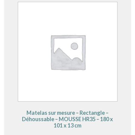
Matelas sur mesure – Rectangle –
Déhoussable – MOUSSE HR35 – 180 x
101 x 13 cm