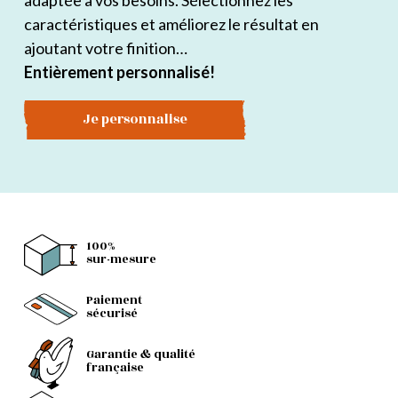
adaptée à vos besoins. Sélectionnez les
caractéristiques et améliorez le résultat en
ajoutant votre finition…
Entièrement personnalisé!
Je personnalise
100%
sur-mesure
Paiement
sécurisé
Garantie & qualité
française