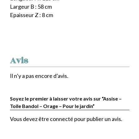
Largeur B : 58 cm
Epaisseur Z : 8 cm
Avis
Il n’y a pas encore d’avis.
Soyez le premier à laisser votre avis sur “Assise –
Toile Bandol – Orage – Pour le jardin”
Vous devez être
connecté
pour publier un avis.