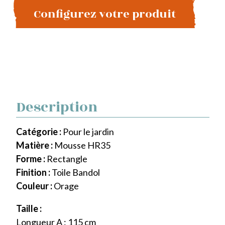
Configurez votre produit
Description
Catégorie :
Pour le jardin
Matière :
Mousse HR35
Forme :
Rectangle
Finition :
Toile Bandol
Couleur :
Orage
Taille :
Longueur A : 115 cm