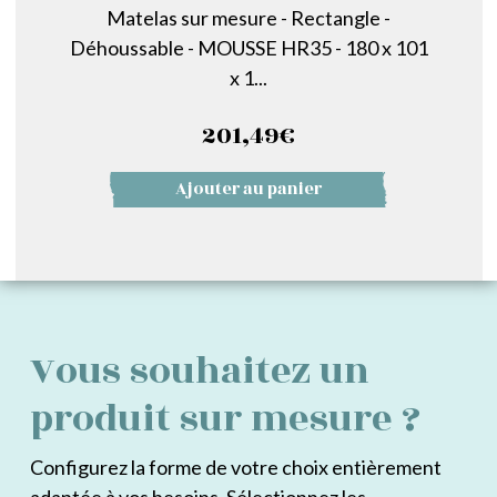
Matelas sur mesure - Rectangle -
Déhoussable - MOUSSE HR35 - 180 x 101
x 1...
201,49
€
Ajouter au panier
Vous souhaitez un
produit sur mesure ?
Configurez la forme de votre choix entièrement