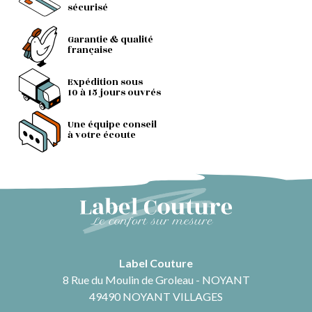
sécurisé
Garantie & qualité
française
Expédition sous
10 à 15 jours ouvrés
Une équipe conseil
à votre écoute
Label Couture
8 Rue du Moulin de Groleau - NOYANT
49490 NOYANT VILLAGES