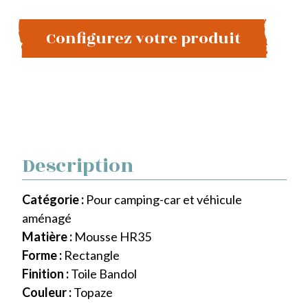
Configurez votre produit
Description
Catégorie :
Pour camping-car et véhicule
aménagé
Matière :
Mousse HR35
Forme :
Rectangle
Finition :
Toile Bandol
Couleur :
Topaze