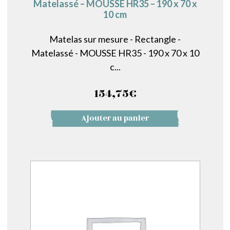
Matelassé – MOUSSE HR35 – 190 x 70 x
10 cm
Matelas sur mesure - Rectangle -
Matelassé - MOUSSE HR35 - 190 x 70 x 10
c...
154,75
€
Ajouter au panier