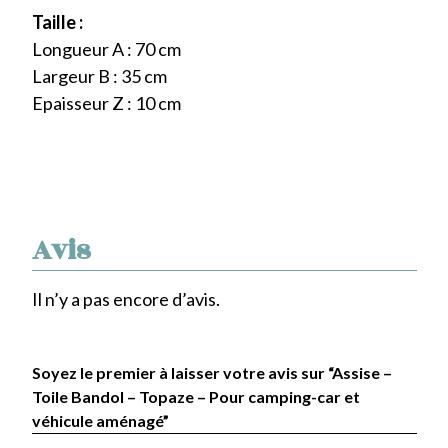
Taille :
Longueur A : 70 cm
Largeur B : 35 cm
Epaisseur Z : 10 cm
Avis
Il n’y a pas encore d’avis.
Soyez le premier à laisser votre avis sur “Assise –
Toile Bandol – Topaze – Pour camping-car et
véhicule aménagé”