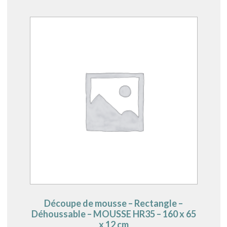
Découpe de mousse – Rectangle –
Déhoussable – MOUSSE HR35 – 160 x 65
x 12 cm