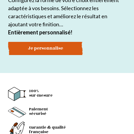
Configurez la forme de votre choix entièrement
adaptée à vos besoins. Sélectionnez les
caractéristiques et améliorez le résultat en
ajoutant votre finition…
Entièrement personnalisé!
Je personnalise
100%
sur-mesure
Paiement
sécurisé
Garantie & qualité
française