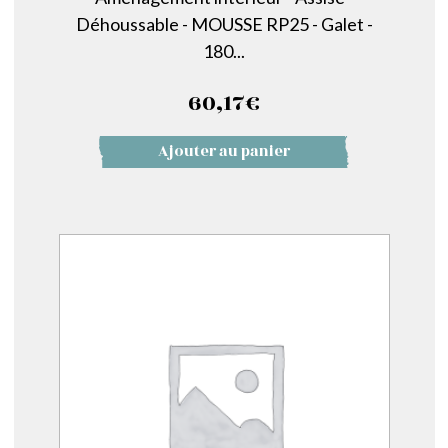
Déhoussable - MOUSSE RP25 - Galet -
180...
60,17
€
Ajouter au panier