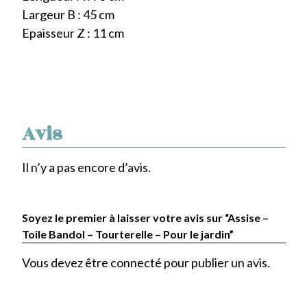
Largeur B : 45 cm
Epaisseur Z : 11 cm
Avis
Il n’y a pas encore d’avis.
Soyez le premier à laisser votre avis sur “Assise –
Toile Bandol – Tourterelle – Pour le jardin”
Vous devez être
connecté
pour publier un avis.