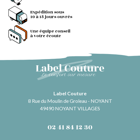
Expédition sous
10 à 15 jours ouvrés
Une équipe conseil
à votre écoute
Label Couture
8 Rue du Moulin de Groleau - NOYANT
49490 NOYANT VILLAGES
02 41 84 12 30