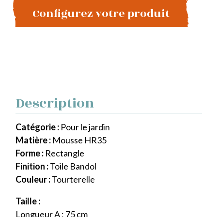
Configurez votre produit
Description
Catégorie :
Pour le jardin
Matière :
Mousse HR35
Forme :
Rectangle
Finition :
Toile Bandol
Couleur :
Tourterelle
Taille :
Longueur A : 75 cm