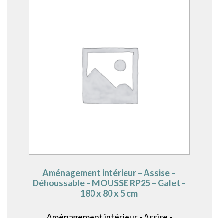
Aménagement intérieur – Assise –
Déhoussable – MOUSSE RP25 – Galet –
180 x 80 x 5 cm
Aménagement intérieur - Assise -