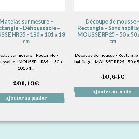
Matelas sur mesure –
Découpe de mousse 
ctangle – Déhoussable –
Rectangle – Sans habilla
SE HR35 – 180 x 101 x 13
MOUSSE RP25 – 50 x 50 
cm
cm
telas sur mesure - Rectangle -
Découpe de mousse - Rectangle 
ussable - MOUSSE HR35 - 180 x
habillage - MOUSSE RP25 - 50 x 50
101 x 1...
40,64
€
201,49
€
Ajouter au panier
Ajouter au panier