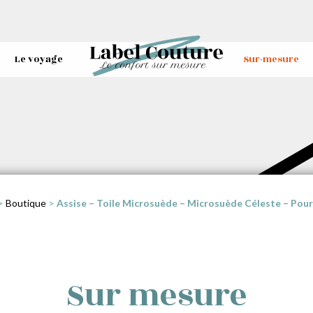
Le voyage
Sur-mesure
>
Boutique
>
Assise – Toile Microsuède – Microsuède Céleste – Pour 
Sur mesure