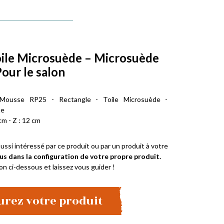
oile Microsuède – Microsuède
Pour le salon
 Mousse RP25 - Rectangle - Toile Microsuède -
te
cm - Z : 12 cm
ussi intéressé par ce produit ou par un produit à votre
us dans la configuration de votre propre produit.
on ci-dessous et laissez vous guider !
urez votre produit