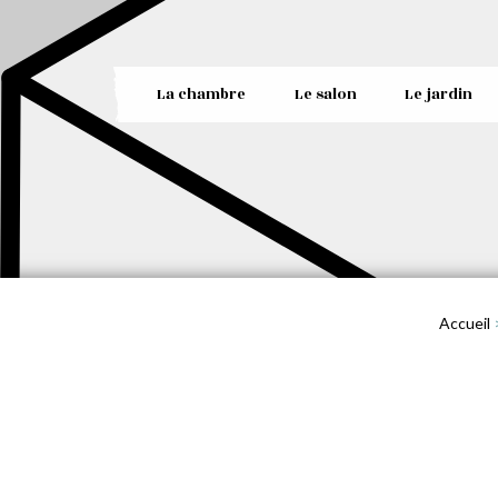
La chambre
Le salon
Le jardin
Accueil