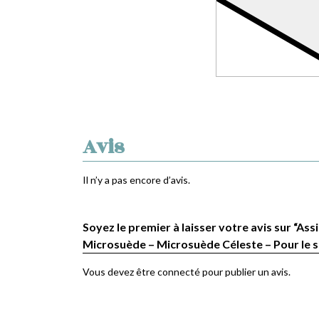
Avis
Il n’y a pas encore d’avis.
Soyez le premier à laisser votre avis sur “Assi
Microsuède – Microsuède Céleste – Pour le s
Vous devez être
connecté
pour publier un avis.