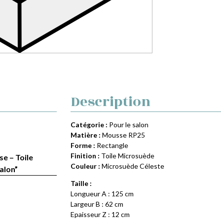
Description
Catégorie :
Pour le salon
Matière :
Mousse RP25
Forme :
Rectangle
Finition :
Toile Microsuède
se – Toile
Couleur :
Microsuède Céleste
alon”
Taille :
Longueur A : 125 cm
Largeur B : 62 cm
Epaisseur Z : 12 cm