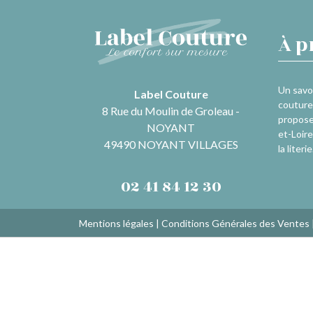
À p
Un savoi
Label Couture
couture 
8 Rue du Moulin de Groleau -
propose
NOYANT
et-Loire
49490 NOYANT VILLAGES
la literie
02 41 84 12 30
Mentions légales
|
Conditions Générales des Ventes