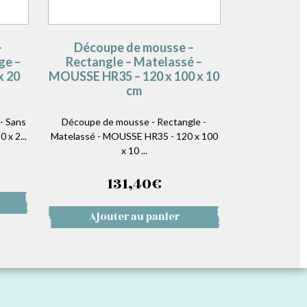
–
Découpe de mousse –
ge –
Rectangle – Matelassé –
x 20
MOUSSE HR35 – 120 x 100 x 10
cm
- Sans
Découpe de mousse - Rectangle -
 x 2...
Matelassé - MOUSSE HR35 - 120 x 100
x 10 ...
131,40
€
Ajouter au panier