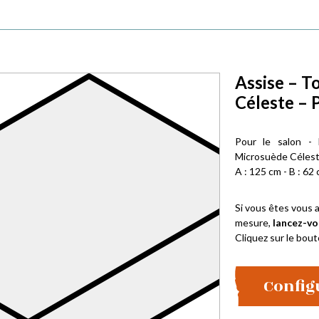
Assise – T
Céleste – 
Pour le salon -
Microsuède Céles
A : 125 cm - B : 62 
Si vous êtes vous a
mesure,
lancez-vo
Cliquez sur le bout
Config