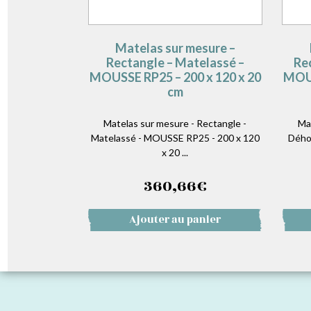
Matelas sur mesure –
Rectangle – Matelassé –
Re
MOUSSE RP25 – 200 x 120 x 20
MOUS
cm
Matelas sur mesure - Rectangle -
Ma
Matelassé - MOUSSE RP25 - 200 x 120
Dého
x 20 ...
360,66
€
Ajouter au panier