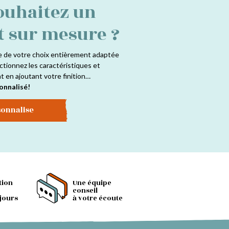
ouhaitez un
t sur mesure ?
e de votre choix entièrement adaptée
ctionnez les caractéristiques et
at en ajoutant votre finition…
onnalisé!
sonnalise
tion
Une équipe
conseil
 jours
à votre écoute