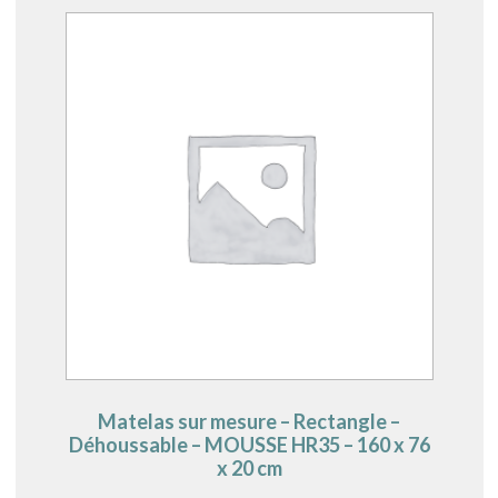
Matelas sur mesure – Rectangle –
Déhoussable – MOUSSE HR35 – 160 x 76
x 20 cm