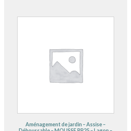
Aménagement de jardin – Assise –
Déhoussable – MOUSSE RP25 – Lagon –