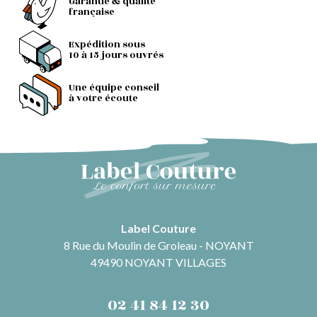
Garantie & qualité
française
Expédition sous
10 à 15 jours ouvrés
Une équipe conseil
à votre écoute
Label Couture
8 Rue du Moulin de Groleau - NOYANT
49490 NOYANT VILLAGES
02 41 84 12 30