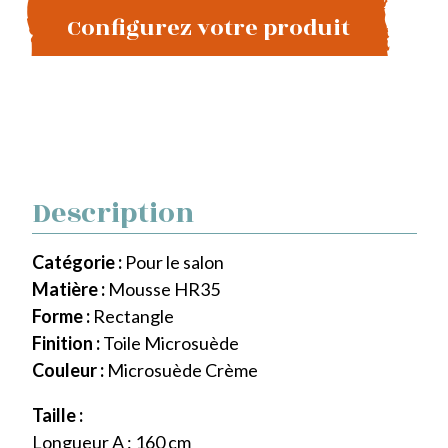
Configurez votre produit
Description
Catégorie :
Pour le salon
Matière :
Mousse HR35
Forme :
Rectangle
Finition :
Toile Microsuède
Couleur :
Microsuède Crème
Taille :
Longueur A : 160 cm