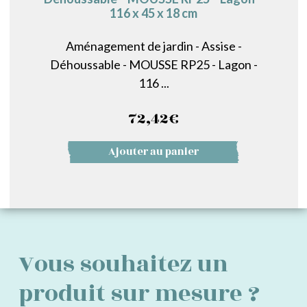
116 x 45 x 18 cm
Aménagement de jardin - Assise -
Déhoussable - MOUSSE RP25 - Lagon -
116 ...
72,42
€
Ajouter au panier
Vous souhaitez un
produit sur mesure ?