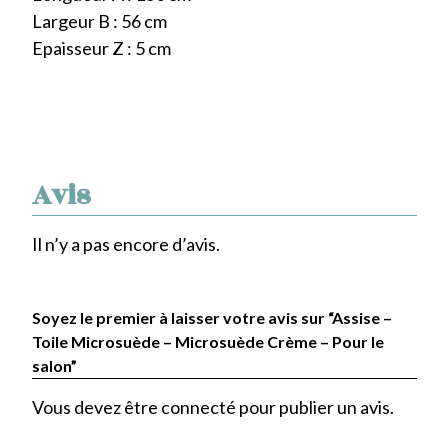
Largeur B : 56 cm
Epaisseur Z : 5 cm
Avis
Il n’y a pas encore d’avis.
Soyez le premier à laisser votre avis sur “Assise –
Toile Microsuède – Microsuède Crème – Pour le
salon”
Vous devez être
connecté
pour publier un avis.