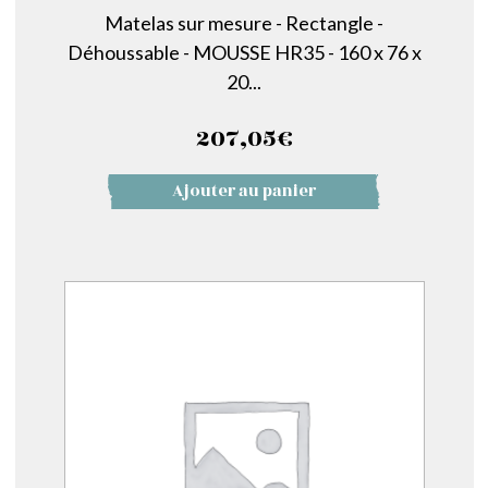
Matelas sur mesure - Rectangle -
Déhoussable - MOUSSE HR35 - 160 x 76 x
20...
207,05
€
Ajouter au panier