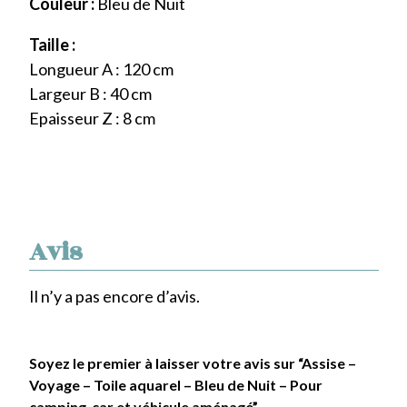
Couleur :
Bleu de Nuit
Taille :
Longueur A : 120 cm
Largeur B : 40 cm
Epaisseur Z : 8 cm
Avis
Il n’y a pas encore d’avis.
Soyez le premier à laisser votre avis sur “Assise –
Voyage – Toile aquarel – Bleu de Nuit – Pour
camping-car et véhicule aménagé”