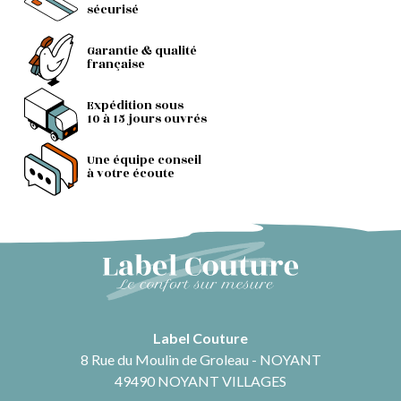
sécurisé
Garantie & qualité
française
Expédition sous
10 à 15 jours ouvrés
Une équipe conseil
à votre écoute
Label Couture
8 Rue du Moulin de Groleau - NOYANT
49490 NOYANT VILLAGES