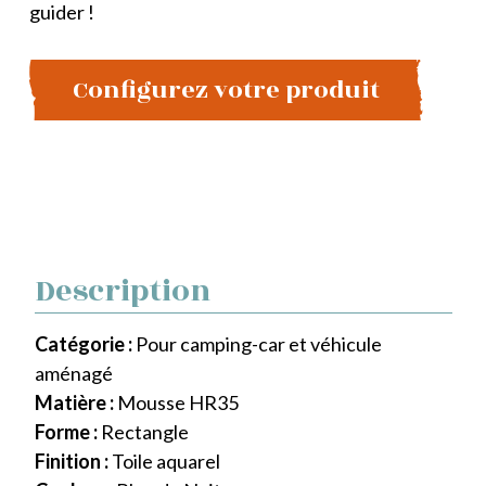
guider !
Configurez votre produit
Description
Catégorie :
Pour camping-car et véhicule
aménagé
Matière :
Mousse HR35
Forme :
Rectangle
Finition :
Toile aquarel