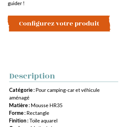
guider !
Configurez votre produit
Description
Catégorie :
Pour camping-car et véhicule
aménagé
Matière :
Mousse HR35
Forme :
Rectangle
Finition :
Toile aquarel