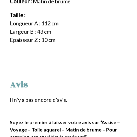
Couleur :
Matin de brume
Taille :
Longueur A : 112 cm
Largeur B : 43 cm
Epaisseur Z : 10 cm
Avis
Il n’y a pas encore d’avis.
Soyez le premier à laisser votre avis sur “Assise –
Voyage – Toile aquarel – Matin de brume – Pour
camping-car et véhicule aménagé”