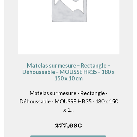
Matelas sur mesure – Rectangle –
Déhoussable – MOUSSE HR35 – 180 x
150 x 10 cm
Matelas sur mesure - Rectangle -
Déhoussable - MOUSSE HR35 - 180 x 150
x 1...
277,68
€