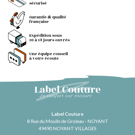
sécurisé
Garantie & qualité
française
Expédition sous
10 à 15 jours ouvrés
Une équipe conseil
à votre écoute
Label Couture
8 Rue du Moulin de Groleau - NOYANT
49490 NOYANT VILLAGES