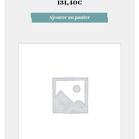
131,40
€
Ajouter au panier