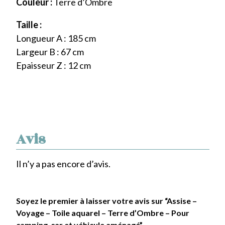
Couleur :
Terre d’Ombre
Taille :
Longueur A : 185 cm
Largeur B : 67 cm
Epaisseur Z : 12 cm
Avis
Il n’y a pas encore d’avis.
Soyez le premier à laisser votre avis sur “Assise –
Voyage – Toile aquarel – Terre d’Ombre – Pour
camping-car et véhicule aménagé”