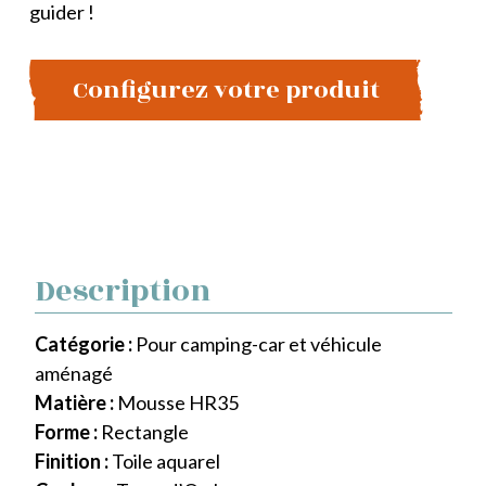
guider !
Configurez votre produit
Description
Catégorie :
Pour camping-car et véhicule
aménagé
Matière :
Mousse HR35
Forme :
Rectangle
Finition :
Toile aquarel