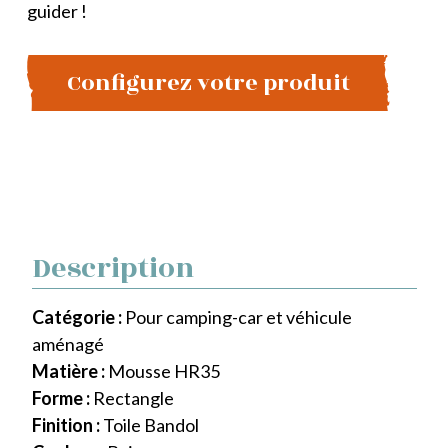
guider !
Configurez votre produit
Description
Catégorie :
Pour camping-car et véhicule
aménagé
Matière :
Mousse HR35
Forme :
Rectangle
Finition :
Toile Bandol