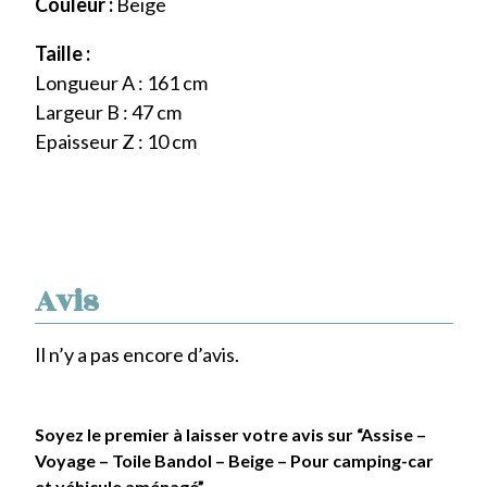
Couleur :
Beige
Taille :
Longueur A : 161 cm
Largeur B : 47 cm
Epaisseur Z : 10 cm
Avis
Il n’y a pas encore d’avis.
Soyez le premier à laisser votre avis sur “Assise –
Voyage – Toile Bandol – Beige – Pour camping-car
et véhicule aménagé”