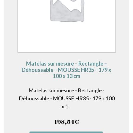
Matelas sur mesure – Rectangle –
Déhoussable – MOUSSE HR35 – 179 x
100 x 13 cm
Matelas sur mesure - Rectangle -
Déhoussable - MOUSSE HR35 - 179 x 100
x 1...
198,54
€