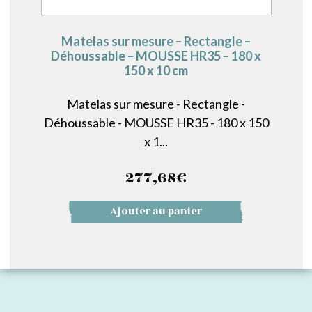
Matelas sur mesure – Rectangle –
Déhoussable – MOUSSE HR35 – 180 x
150 x 10 cm
Matelas sur mesure - Rectangle -
Déhoussable - MOUSSE HR35 - 180 x 150
x 1...
277,68
€
Ajouter au panier