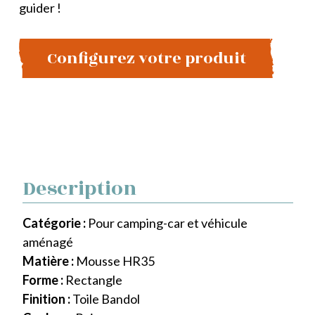
guider !
Configurez votre produit
Description
Catégorie :
Pour camping-car et véhicule
aménagé
Matière :
Mousse HR35
Forme :
Rectangle
Finition :
Toile Bandol