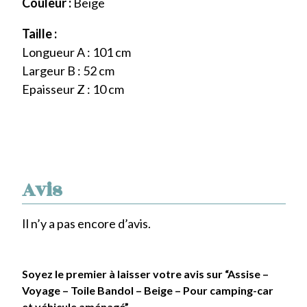
Couleur :
Beige
Taille :
Longueur A : 101 cm
Largeur B : 52 cm
Epaisseur Z : 10 cm
Avis
Il n’y a pas encore d’avis.
Soyez le premier à laisser votre avis sur “Assise –
Voyage – Toile Bandol – Beige – Pour camping-car
et véhicule aménagé”