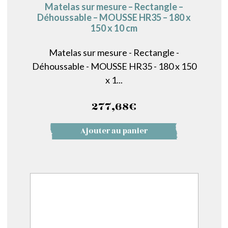
Matelas sur mesure – Rectangle –
Déhoussable – MOUSSE HR35 – 180 x
150 x 10 cm
Matelas sur mesure - Rectangle -
Déhoussable - MOUSSE HR35 - 180 x 150
x 1...
277,68
€
Ajouter au panier