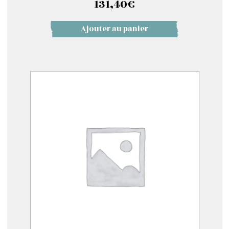
131,40
€
Ajouter au panier