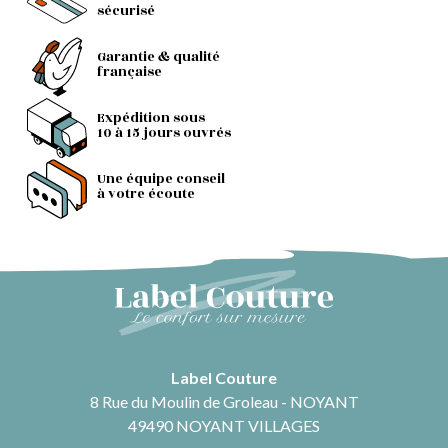
sécurisé
Garantie & qualité
française
Expédition sous
10 à 15 jours ouvrés
Une équipe conseil
à votre écoute
Label Couture
8 Rue du Moulin de Groleau - NOYANT
49490 NOYANT VILLAGES