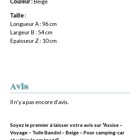
Couleur :
Beige
Taille :
Longueur A : 96 cm
Largeur B : 54 cm
Epaisseur Z : 10 cm
Avis
Il n’y a pas encore d’avis.
Soyez le premier à laisser votre avis sur “Assise –
Voyage – Toile Bandol – Beige – Pour camping-car
et véhicule aménagé”