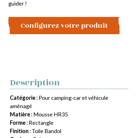
guider !
Configurez votre produit
Description
Catégorie :
Pour camping-car et véhicule
aménagé
Matière :
Mousse HR35
Forme :
Rectangle
Finition :
Toile Bandol