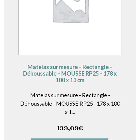
Matelas sur mesure – Rectangle –
Déhoussable – MOUSSE RP25 – 178 x
100 x 13 cm
Matelas sur mesure - Rectangle -
Déhoussable - MOUSSE RP25 - 178 x 100
x 1...
139,09
€