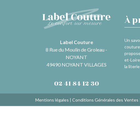
À p
Un savoi
Label Couture
couture 
8 Rue du Moulin de Groleau -
propose
NOYANT
et-Loire
49490 NOYANT VILLAGES
la literie
02 41 84 12 30
Mentions légales
|
Conditions Générales des Ventes