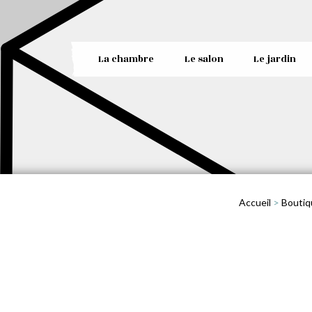
La chambre
Le salon
Le jardin
Accueil
>
Boutiq