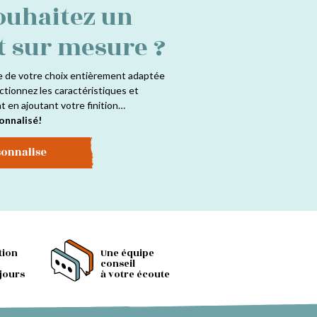
ouhaitez un
t sur mesure ?
e de votre choix entièrement adaptée
ctionnez les caractéristiques et
at en ajoutant votre finition…
onnalisé!
sonnalise
tion
Une équipe
conseil
 jours
à votre écoute