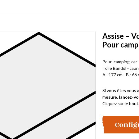
Assise – V
Pour campi
Pour camping-car
Toile Bandol - Jau
A : 177 cm - B : 66 
Si vous êtes vous a
mesure,
lancez-vo
Cliquez sur le bout
Config