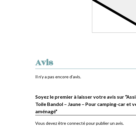
Avis
Il n’y a pas encore d’avis.
Soyez le premier à laisser votre avis sur “Ass
Toile Bandol – Jaune – Pour camping-car et v
aménagé”
Vous devez être
connecté
pour publier un avis.