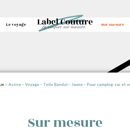
Le voyage
Sur-mesure
ue
>
Assise – Voyage – Toile Bandol – Jaune – Pour camping-car et 
Sur mesure