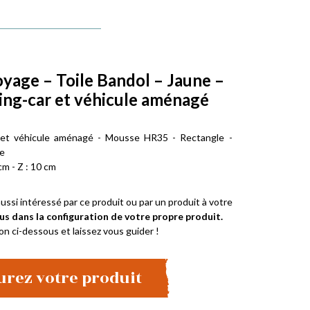
oyage – Toile Bandol – Jaune –
ng-car et véhicule aménagé
 et véhicule aménagé - Mousse HR35 - Rectangle -
ne
cm - Z : 10 cm
ussi intéressé par ce produit ou par un produit à votre
us dans la configuration de votre propre produit.
on ci-dessous et laissez vous guider !
urez votre produit