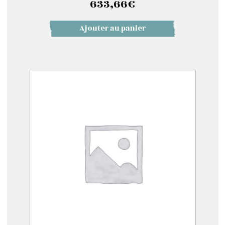
633,66
€
Ajouter au panier