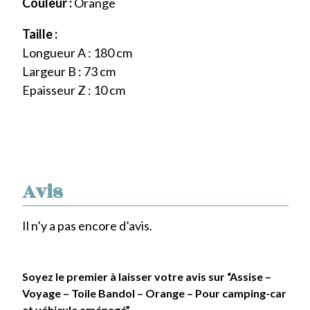
Couleur :
Orange
Taille :
Longueur A : 180 cm
Largeur B : 73 cm
Epaisseur Z : 10 cm
Avis
Il n’y a pas encore d’avis.
Soyez le premier à laisser votre avis sur “Assise –
Voyage – Toile Bandol – Orange – Pour camping-car
et véhicule aménagé”