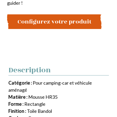
guider !
Configurez votre produit
Description
Catégorie :
Pour camping-car et véhicule
aménagé
Matière :
Mousse HR35
Forme :
Rectangle
Finition :
Toile Bandol