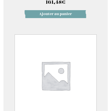
161,48
€
Ajouter au panier