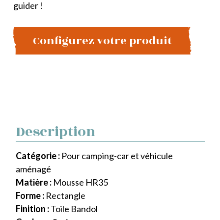
guider !
Configurez votre produit
Description
Catégorie :
Pour camping-car et véhicule
aménagé
Matière :
Mousse HR35
Forme :
Rectangle
Finition :
Toile Bandol