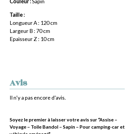
Couleur :
Sapin
Taille :
Longueur A : 120 cm
Largeur B : 70 cm
Epaisseur Z : 10 cm
Avis
Il n’y a pas encore d’avis.
Soyez le premier à laisser votre avis sur “Assise –
Voyage – Toile Bandol – Sapin – Pour camping-car et
véhicule aménagé”