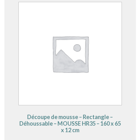
Découpe de mousse – Rectangle –
Déhoussable – MOUSSE HR35 – 160 x 65
x 12 cm