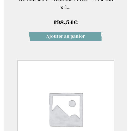
x 1...
198,54
€
Ajouter au panier