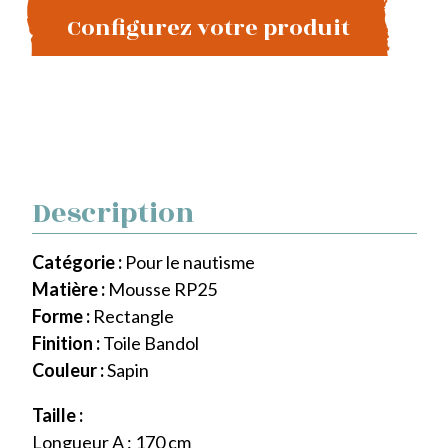
Configurez votre produit
Description
Catégorie :
Pour le nautisme
Matière :
Mousse RP25
Forme :
Rectangle
Finition :
Toile Bandol
Couleur :
Sapin
Taille :
Longueur A : 170 cm