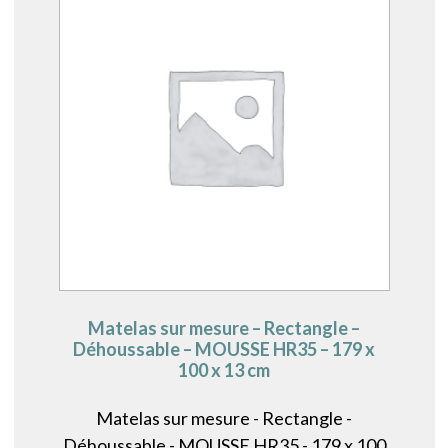
Matelas sur mesure – Rectangle –
Déhoussable – MOUSSE HR35 – 179 x
100 x 13 cm
Matelas sur mesure - Rectangle -
Déhoussable - MOUSSE HR35 - 179 x 100