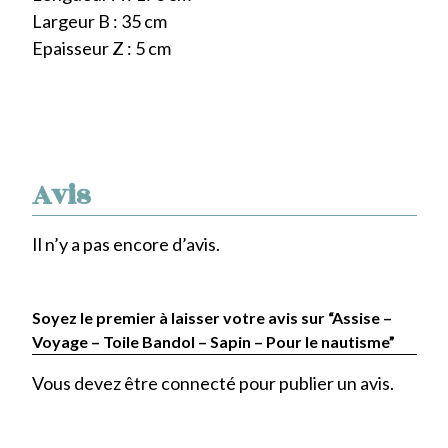
Largeur B : 35 cm
Epaisseur Z : 5 cm
Avis
Il n’y a pas encore d’avis.
Soyez le premier à laisser votre avis sur “Assise –
Voyage – Toile Bandol – Sapin – Pour le nautisme”
Vous devez être
connecté
pour publier un avis.