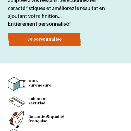
adaptée à vos besoins. Sélectionnez les
caractéristiques et améliorez le résultat en
ajoutant votre finition…
Entièrement personnalisé!
Je personnalise
100%
sur-mesure
Paiement
sécurisé
Garantie & qualité
française