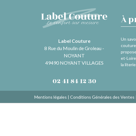
À p
Un savoi
Label Couture
couture 
8 Rue du Moulin de Groleau -
propose
NOYANT
et-Loire
49490 NOYANT VILLAGES
la literie
02 41 84 12 30
Mentions légales
|
Conditions Générales des Ventes