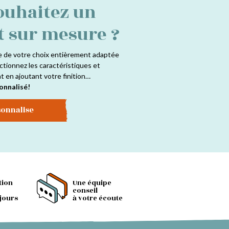
ouhaitez un
t sur mesure ?
e de votre choix entièrement adaptée
ctionnez les caractéristiques et
at en ajoutant votre finition…
onnalisé!
sonnalise
tion
Une équipe
conseil
 jours
à votre écoute