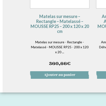
Matelas sur mesure –
Am
Rectangle – Matelassé –
A
MOUSSE RP25 – 200 x 120 x 20
MOUS
cm
Matelas sur mesure - Rectangle -
Amé
Matelassé - MOUSSE RP25 - 200 x 120
Dého
x 20 ...
360,66
€
Ajouter au panier