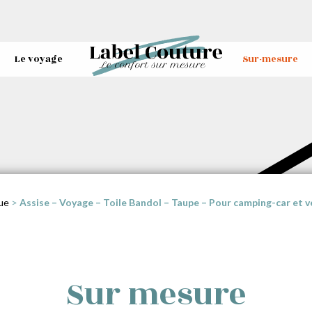
Le voyage
Sur-mesure
ue
>
Assise – Voyage – Toile Bandol – Taupe – Pour camping-car et 
Sur mesure