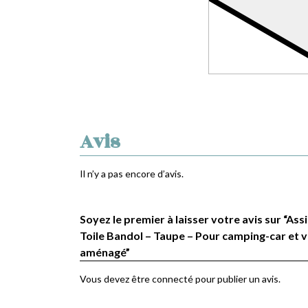
Avis
Il n’y a pas encore d’avis.
Soyez le premier à laisser votre avis sur “Ass
Toile Bandol – Taupe – Pour camping-car et v
aménagé”
Vous devez être
connecté
pour publier un avis.