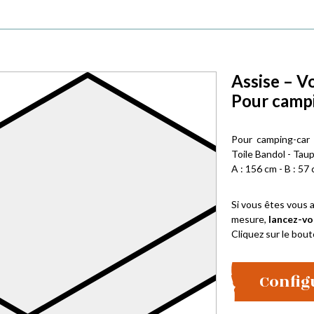
Assise – V
Pour campi
Pour camping-car
Toile Bandol - Tau
A : 156 cm - B : 57 
Si vous êtes vous a
mesure,
lancez-vo
Cliquez sur le bout
Config