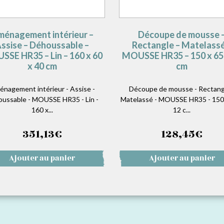
énagement intérieur –
Découpe de mousse 
ssise – Déhoussable –
Rectangle – Matelassé
SE HR35 – Lin – 160 x 60
MOUSSE HR35 – 150 x 65 
x 40 cm
cm
nagement intérieur - Assise -
Découpe de mousse - Rectang
ussable - MOUSSE HR35 - Lin -
Matelassé - MOUSSE HR35 - 150 
160 x...
12 c...
351,13
€
128,45
€
Ajouter au panier
Ajouter au panier