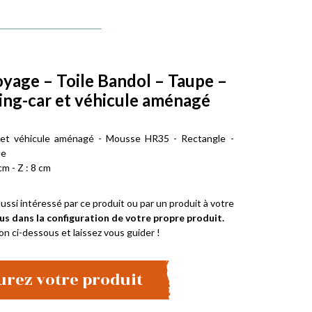
oyage – Toile Bandol – Taupe –
ng-car et véhicule aménagé
 et véhicule aménagé - Mousse HR35 - Rectangle -
pe
cm - Z : 8 cm
ussi intéressé par ce produit ou par un produit à votre
us dans la configuration de votre propre produit.
on ci-dessous et laissez vous guider !
urez votre produit