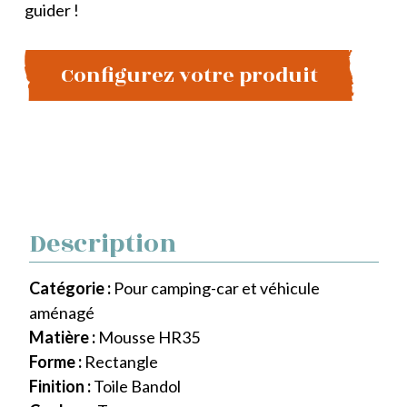
guider !
Configurez votre produit
Description
Catégorie :
Pour camping-car et véhicule
aménagé
Matière :
Mousse HR35
Forme :
Rectangle
Finition :
Toile Bandol