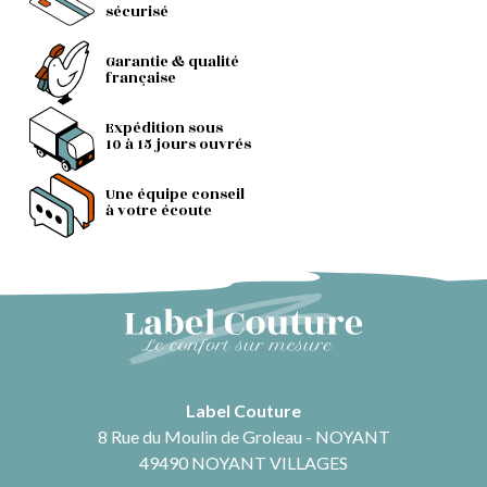
sécurisé
Garantie & qualité
française
Expédition sous
10 à 15 jours ouvrés
Une équipe conseil
à votre écoute
Label Couture
8 Rue du Moulin de Groleau - NOYANT
49490 NOYANT VILLAGES