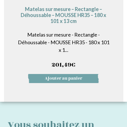
Matelas sur mesure – Rectangle –
Déhoussable – MOUSSE HR35 – 180 x
101 x 13 cm
Matelas sur mesure - Rectangle -
Déhoussable - MOUSSE HR35 - 180 x 101
x 1...
201,49
€
Ajouter au panier
Vous souhaitez un