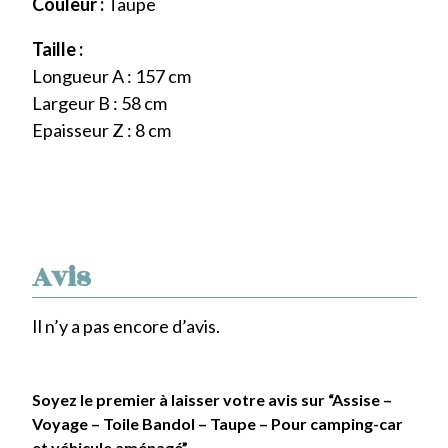
Couleur :
Taupe
Taille :
Longueur A : 157 cm
Largeur B : 58 cm
Epaisseur Z : 8 cm
Avis
Il n’y a pas encore d’avis.
Soyez le premier à laisser votre avis sur “Assise –
Voyage – Toile Bandol – Taupe – Pour camping-car
et véhicule aménagé”