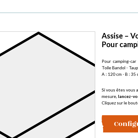
Assise – V
Pour campi
Pour camping-car
Toile Bandol - Tau
A : 120 cm - B : 35 
Si vous êtes vous a
mesure,
lancez-vo
Cliquez sur le bout
Config