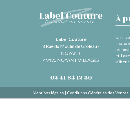
À p
Un savoi
Label Couture
couture 
8 Rue du Moulin de Groleau -
propose
NOYANT
et-Loire
49490 NOYANT VILLAGES
la literie
02 41 84 12 30
Mentions légales
|
Conditions Générales des Ventes