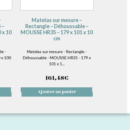
–
Matelas sur mesure –
 –
Rectangle – Déhoussable –
 x 10
MOUSSE HR35 – 179 x 101 x 10
cm
le -
Matelas sur mesure - Rectangle -
 x 100
Déhoussable - MOUSSE HR35 - 179 x
101 x 1...
161,48
€
Ajouter au panier