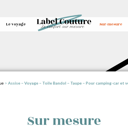
Le voyage
Sur-mesure
ue
>
Assise – Voyage – Toile Bandol – Taupe – Pour camping-car et 
Sur mesure