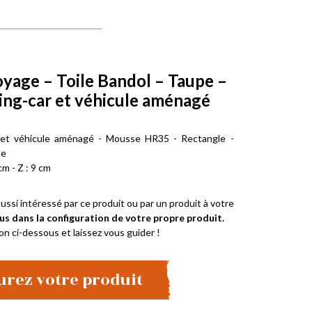
oyage – Toile Bandol – Taupe –
ng-car et véhicule aménagé
 et véhicule aménagé - Mousse HR35 - Rectangle -
pe
cm - Z : 9 cm
ussi intéressé par ce produit ou par un produit à votre
us dans la configuration de votre propre produit.
on ci-dessous et laissez vous guider !
urez votre produit