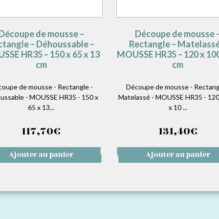
Découpe de mousse –
Découpe de mousse 
ctangle – Déhoussable –
Rectangle – Matelassé
SSE HR35 – 150 x 65 x 13
MOUSSE HR35 – 120 x 100
cm
cm
oupe de mousse - Rectangle -
Découpe de mousse - Rectang
ussable - MOUSSE HR35 - 150 x
Matelassé - MOUSSE HR35 - 120
65 x 13...
x 10 ...
117,70
€
131,40
€
Ajouter au panier
Ajouter au panier