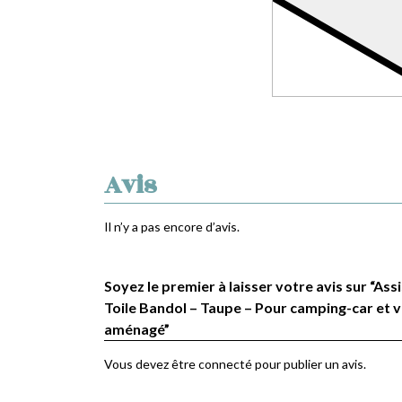
Avis
Il n’y a pas encore d’avis.
Soyez le premier à laisser votre avis sur “Ass
Toile Bandol – Taupe – Pour camping-car et v
aménagé”
Vous devez être
connecté
pour publier un avis.