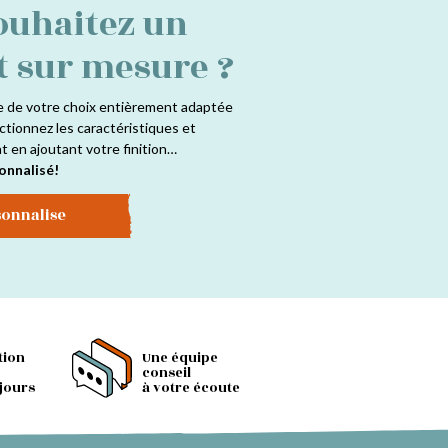
ouhaitez un
t sur mesure ?
e de votre choix entièrement adaptée
ctionnez les caractéristiques et
at en ajoutant votre finition…
onnalisé!
sonnalise
tion
Une équipe
conseil
 jours
à votre écoute