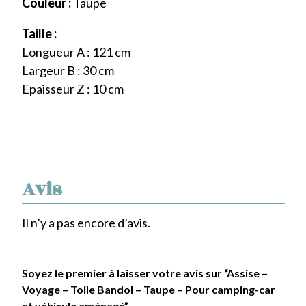
Couleur :
Taupe
Taille :
Longueur A : 121 cm
Largeur B : 30 cm
Epaisseur Z : 10 cm
Avis
Il n’y a pas encore d’avis.
Soyez le premier à laisser votre avis sur “Assise –
Voyage – Toile Bandol – Taupe – Pour camping-car
et véhicule aménagé”