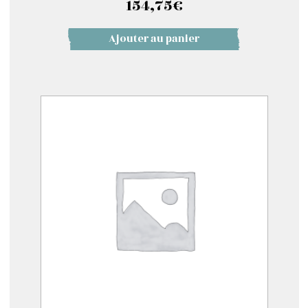
154,75
€
Ajouter au panier