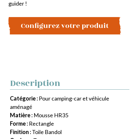
guider !
Configurez votre produit
Description
Catégorie :
Pour camping-car et véhicule
aménagé
Matière :
Mousse HR35
Forme :
Rectangle
Finition :
Toile Bandol