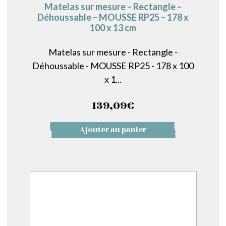
Matelas sur mesure – Rectangle –
Déhoussable – MOUSSE RP25 – 178 x
100 x 13 cm
Matelas sur mesure - Rectangle -
Déhoussable - MOUSSE RP25 - 178 x 100
x 1...
139,09
€
Ajouter au panier