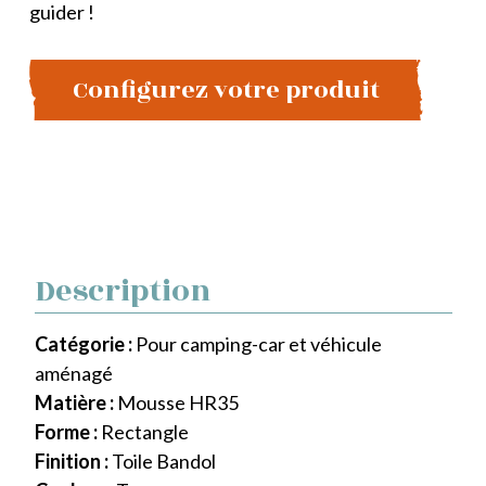
guider !
Configurez votre produit
Description
Catégorie :
Pour camping-car et véhicule
aménagé
Matière :
Mousse HR35
Forme :
Rectangle
Finition :
Toile Bandol