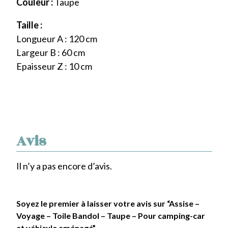
Couleur :
Taupe
Taille :
Longueur A : 120 cm
Largeur B : 60 cm
Epaisseur Z : 10 cm
Avis
Il n’y a pas encore d’avis.
Soyez le premier à laisser votre avis sur “Assise –
Voyage – Toile Bandol – Taupe – Pour camping-car
et véhicule aménagé”