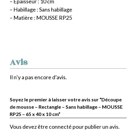
– Epaisseur : 10 cm
– Habillage : Sans habillage
– Matière : MOUSSE RP25
Avis
Il n’y a pas encore d’avis.
Soyez le premier à laisser votre avis sur “Découpe
de mousse – Rectangle – Sans habillage – MOUSSE
RP25 – 65 x 40 x 10 cm”
Vous devez être
connecté
pour publier un avis.