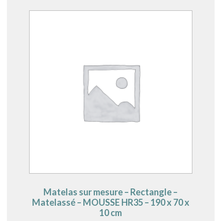
Matelas sur mesure – Rectangle –
Matelassé – MOUSSE HR35 – 190 x 70 x
10 cm