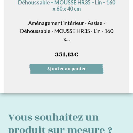
Déhoussable – MOUSSE HR35 – Lin – 160
x 60 x 40 cm
Aménagement intérieur - Assise -
Déhoussable - MOUSSE HR35 - Lin - 160
x...
351,13
€
Ajouter au panier
Vous souhaitez un
produit sur mesure ?