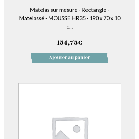
Matelas sur mesure - Rectangle -
Matelassé - MOUSSE HR35 - 190 x 70 x 10
c...
154,75
€
Ajouter au panier