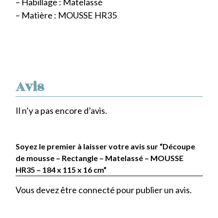
– Habillage : Matelassé
– Matière : MOUSSE HR35
Avis
Il n’y a pas encore d’avis.
Soyez le premier à laisser votre avis sur “Découpe
de mousse – Rectangle – Matelassé – MOUSSE
HR35 – 184 x 115 x 16 cm”
Vous devez être
connecté
pour publier un avis.