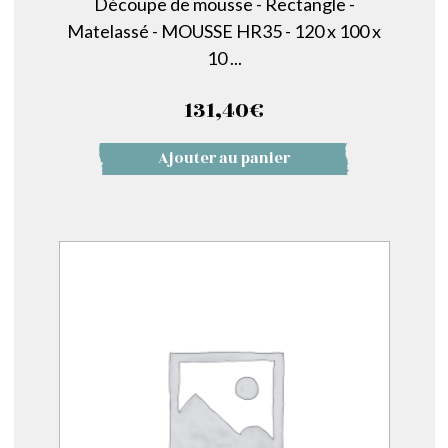
Découpe de mousse - Rectangle -
Matelassé - MOUSSE HR35 - 120 x 100 x
10 ...
131,40
€
Ajouter au panier