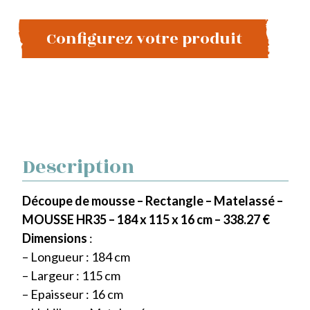
Configurez votre produit
Description
Découpe de mousse – Rectangle – Matelassé –
MOUSSE HR35 – 184 x 115 x 16 cm – 338.27 €
Dimensions
:
– Longueur : 184 cm
– Largeur : 115 cm
– Epaisseur : 16 cm