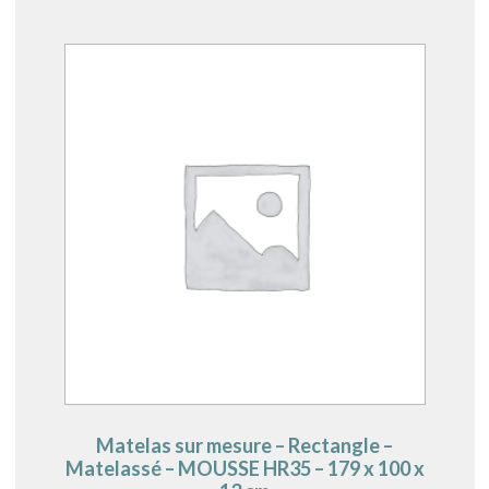
Matelas sur mesure – Rectangle –
Matelassé – MOUSSE HR35 – 179 x 100 x