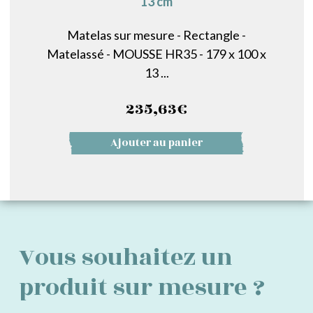
13 cm
Matelas sur mesure - Rectangle -
Matelassé - MOUSSE HR35 - 179 x 100 x
13 ...
235,63
€
Ajouter au panier
Vous souhaitez un
produit sur mesure ?