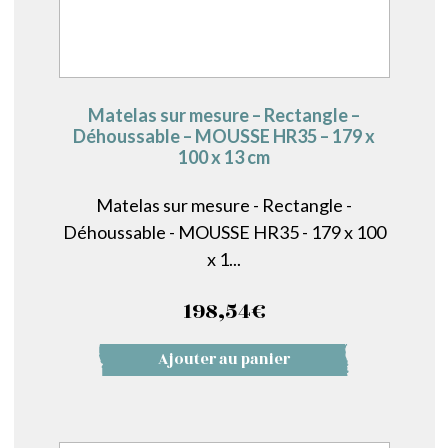
Matelas sur mesure – Rectangle –
Déhoussable – MOUSSE HR35 – 179 x
100 x 13 cm
Matelas sur mesure - Rectangle -
Déhoussable - MOUSSE HR35 - 179 x 100
x 1...
198,54
€
Ajouter au panier