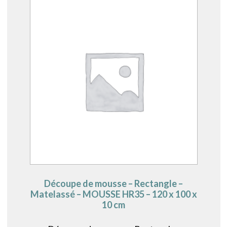
Découpe de mousse – Rectangle –
Matelassé – MOUSSE HR35 – 120 x 100 x
10 cm