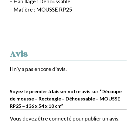
– Habillage : Déhoussable
– Matière : MOUSSE RP25
Avis
Il n’y a pas encore d’avis.
Soyez le premier à laisser votre avis sur “Découpe
de mousse – Rectangle – Déhoussable – MOUSSE
RP25 – 136 x 54 x 10 cm”
Vous devez être
connecté
pour publier un avis.