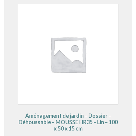
Aménagement de jardin – Dossier –
Déhoussable – MOUSSE HR35 – Lin – 100
x 50 x 15 cm