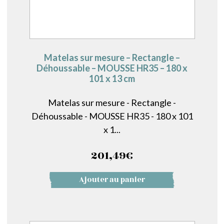
Matelas sur mesure – Rectangle –
Déhoussable – MOUSSE HR35 – 180 x
101 x 13 cm
Matelas sur mesure - Rectangle -
Déhoussable - MOUSSE HR35 - 180 x 101
x 1...
201,49
€
Ajouter au panier