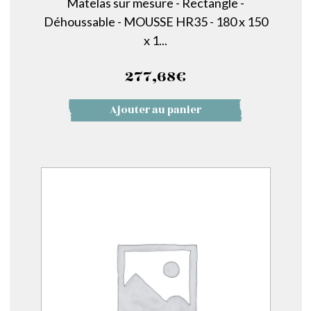
Matelas sur mesure - Rectangle -
Déhoussable - MOUSSE HR35 - 180 x 150
x 1...
277,68
€
Ajouter au panier