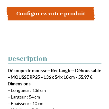
Configurez votre produit
Description
Découpe de mousse – Rectangle – Déhoussable
– MOUSSE RP25 – 136 x 54 x 10 cm – 55.97 €
Dimensions
:
– Longueur : 136 cm
– Largeur : 54 cm
– Epaisseur : 10 cm