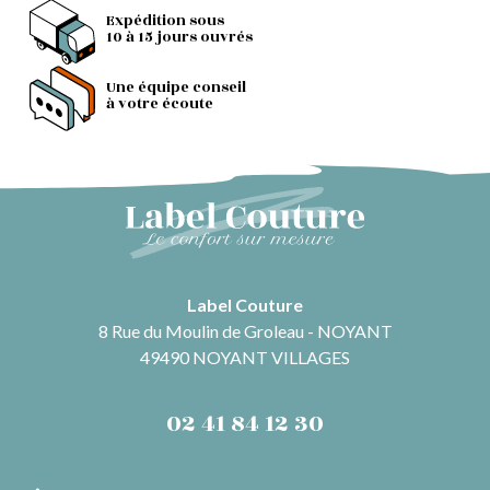
Expédition sous
10 à 15 jours ouvrés
Une équipe conseil
à votre écoute
Label Couture
8 Rue du Moulin de Groleau - NOYANT
49490 NOYANT VILLAGES
02 41 84 12 30