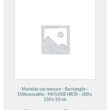
Matelas sur mesure – Rectangle –
Déhoussable – MOUSSE HR35 – 180 x
150 x 10 cm