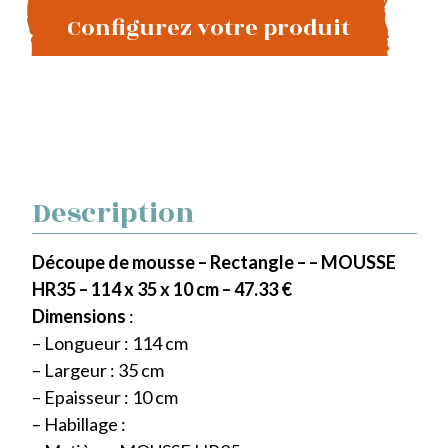
Configurez votre produit
Description
Découpe de mousse – Rectangle – – MOUSSE
HR35 – 114 x 35 x 10 cm – 47.33 €
Dimensions
:
– Longueur : 114 cm
– Largeur : 35 cm
– Epaisseur : 10 cm
– Habillage :