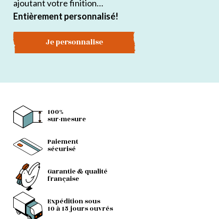
ajoutant votre finition…
Entièrement personnalisé!
Je personnalise
100%
sur-mesure
Paiement
sécurisé
Garantie & qualité
française
Expédition sous
10 à 15 jours ouvrés