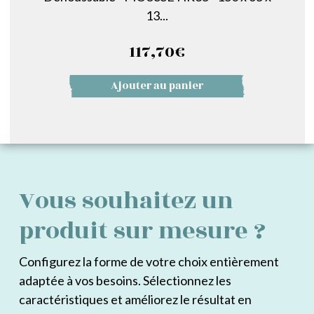
13...
117,70
€
Ajouter au panier
Vous souhaitez un
produit sur mesure ?
Configurez la forme de votre choix entièrement
adaptée à vos besoins. Sélectionnez les
caractéristiques et améliorez le résultat en