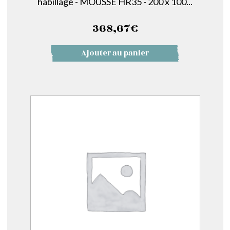
habillage - MOUSSE HR35 - 200 x 100...
368,67
€
Ajouter au panier