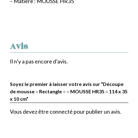
– Matière : MOUSSE HR35
Avis
Il n’y a pas encore d’avis.
Soyez le premier à laisser votre avis sur “Découpe
de mousse – Rectangle – – MOUSSE HR35 – 114 x 35
x 10 cm”
Vous devez être
connecté
pour publier un avis.