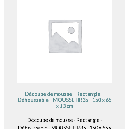
Découpe de mousse – Rectangle –
Déhoussable – MOUSSE HR35 – 150 x 65
x 13 cm
Découpe de mousse - Rectangle -
Déhoussable - MOUSSE HR35 - 150 x 65 x