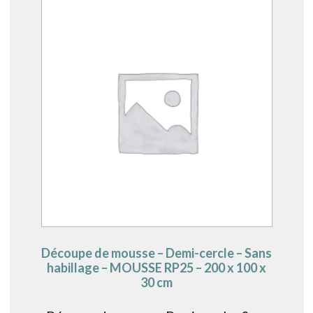
Découpe de mousse – Demi-cercle – Sans
habillage – MOUSSE RP25 – 200 x 100 x
30 cm