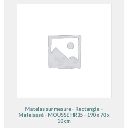
Matelas sur mesure – Rectangle –
Matelassé – MOUSSE HR35 – 190 x 70 x
10 cm