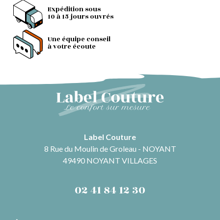
Expédition sous
10 à 15 jours ouvrés
Une équipe conseil
à votre écoute
Label Couture
8 Rue du Moulin de Groleau - NOYANT
49490 NOYANT VILLAGES
02 41 84 12 30