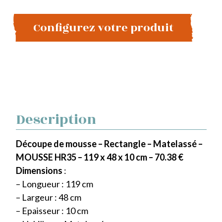
Configurez votre produit
Description
Découpe de mousse – Rectangle – Matelassé –
MOUSSE HR35 – 119 x 48 x 10 cm – 70.38 €
Dimensions
:
– Longueur : 119 cm
– Largeur : 48 cm
– Epaisseur : 10 cm